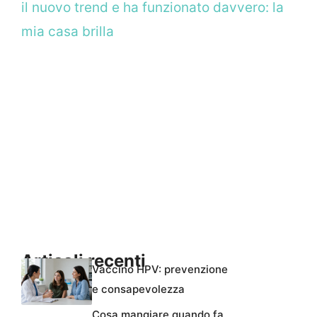
il nuovo trend e ha funzionato davvero: la
mia casa brilla
Articoli recenti
Vaccino HPV: prevenzione
e consapevolezza
Cosa mangiare quando fa