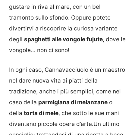
gustare in riva al mare, con un bel
tramonto sullo sfondo. Oppure potete
divertirvi a riscoprire la curiosa variante
degli
spaghetti alle vongole fujute
, dove le
vongole… non ci sono!
In ogni caso, Cannavacciuolo è un maestro
nel dare nuova vita ai piatti della
tradizione, anche i più semplici, come nel
caso della
parmigiana di melanzane
o
della
torta di mele
, che sotto le sue mani
diventano piccole opere d’arte.Un ultimo
consiglio: trattandosi di una ricetta a base