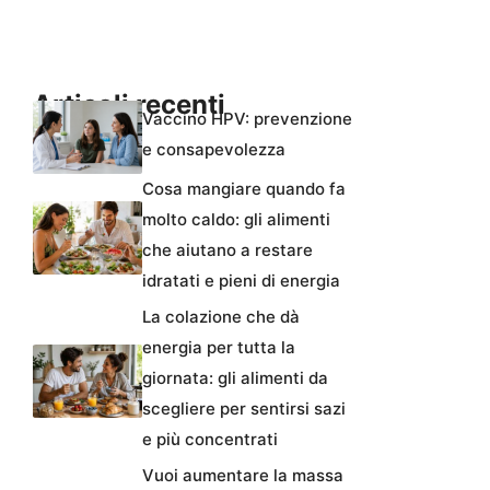
Articoli recenti
Vaccino HPV: prevenzione
e consapevolezza
Cosa mangiare quando fa
molto caldo: gli alimenti
che aiutano a restare
idratati e pieni di energia
La colazione che dà
energia per tutta la
giornata: gli alimenti da
scegliere per sentirsi sazi
e più concentrati
Vuoi aumentare la massa