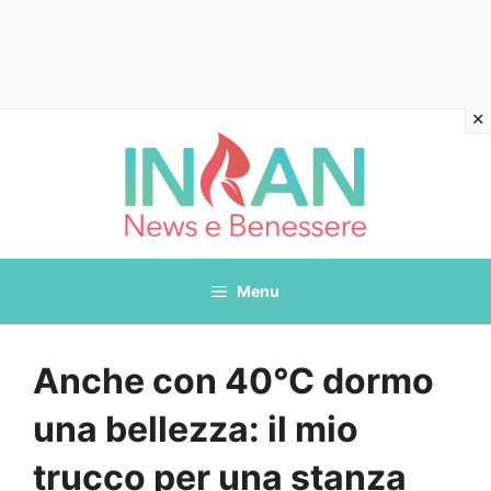
Vai
al
contenuto
Menu
Anche con 40°C dormo
una bellezza: il mio
trucco per una stanza