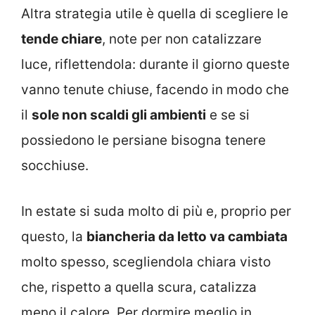
Altra strategia utile è quella di scegliere le
tende chiare
, note per non catalizzare
luce, riflettendola: durante il giorno queste
vanno tenute chiuse, facendo in modo che
il
sole non scaldi gli ambienti
e se si
possiedono le persiane bisogna tenere
socchiuse.
In estate si suda molto di più e, proprio per
questo, la
biancheria da letto va cambiata
molto spesso, scegliendola chiara visto
che, rispetto a quella scura, catalizza
meno il calore. Per dormire meglio in