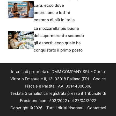
cara: ecco dove
ombrellone e lettini
costano di più in Italia
La mozzarella più buona
del supermercato secondo
gli esperti: ecco quale ha
conquistato il primo posto
Inran.it di proprietà di DMM COMPANY SRL - Corso
Vittorio Emanuele II, 13, 03018 Paliano (FR) - Codice
Fiscale e Partita I.V.A. 03144800608
Testata Giornalistica registrata presso il Tribunale di
Frosinone con n°03/2022 del 27/04/2022
Copyright ©2026 - Tutti i diritti riservati -
Contattaci