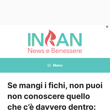
Vai
al
contenuto
Menu
Se mangi i fichi, non puoi
non conoscere quello
che c’è davvero dentro: