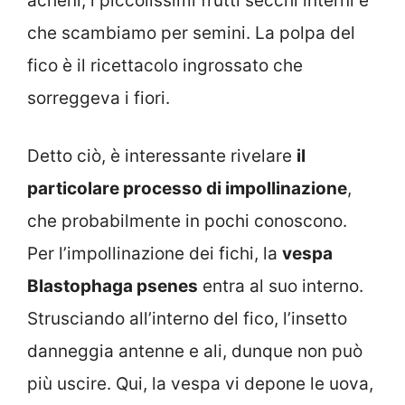
acheni, i piccolissimi frutti secchi interni e
che scambiamo per semini. La polpa del
fico è il ricettacolo ingrossato che
sorreggeva i fiori.
Detto ciò, è interessante rivelare
il
particolare processo di impollinazione
,
che probabilmente in pochi conoscono.
Per l’impollinazione dei fichi, la
vespa
Blastophaga psenes
entra al suo interno.
Strusciando all’interno del fico, l’insetto
danneggia antenne e ali, dunque non può
più uscire. Qui, la vespa vi depone le uova,