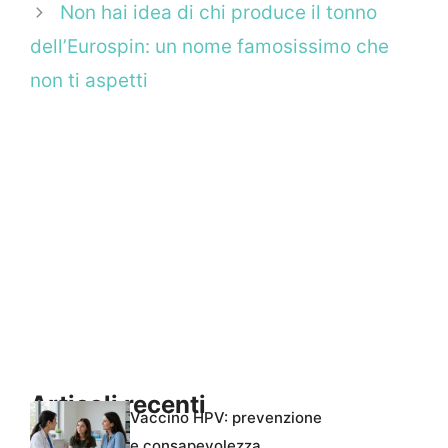
Non hai idea di chi produce il tonno
dell’Eurospin: un nome famosissimo che
non ti aspetti
Articoli recenti
Vaccino HPV: prevenzione
e consapevolezza