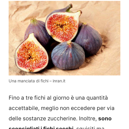
Una manciata di fichi – inran.it
Fino a tre fichi al giorno è una quantità
accettabile, meglio non eccedere per via
delle sostanze zuccherine.
Inoltre,
sono
sconsigliati i fichi secchi
, squisiti ma