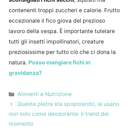
contenenti troppi zuccheri e calorie. Frutto
eccezionale il fico giova del prezioso
lavoro della vespa. È importante tutelare
tutti gli insetti impollinatori, creature
preziosissime per tutto ciò che ci dona la
natura.
Posso mangiare fichi in
gravidanza?
Categorie
Alimenti e Nutrizione
Questa pietra sta spopolando, la usano
non solo come deodorante: il trend del
momento