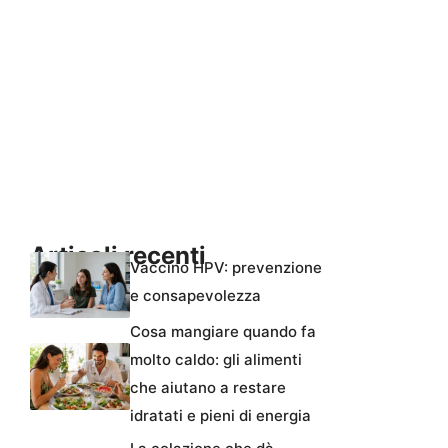
Articoli recenti
Vaccino HPV: prevenzione
e consapevolezza
Cosa mangiare quando fa
molto caldo: gli alimenti
che aiutano a restare
idratati e pieni di energia