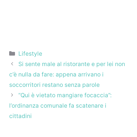
Categorie
Lifestyle
Si sente male al ristorante e per lei non
c’è nulla da fare: appena arrivano i
soccorritori restano senza parole
“Qui è vietato mangiare focaccia”:
l’ordinanza comunale fa scatenare i
cittadini