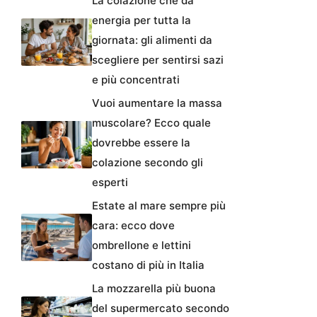
La colazione che dà
energia per tutta la
giornata: gli alimenti da
scegliere per sentirsi sazi
e più concentrati
Vuoi aumentare la massa
muscolare? Ecco quale
dovrebbe essere la
colazione secondo gli
esperti
Estate al mare sempre più
cara: ecco dove
ombrellone e lettini
costano di più in Italia
La mozzarella più buona
del supermercato secondo