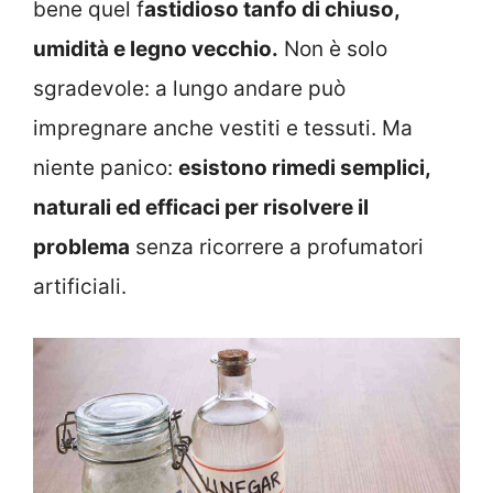
bene quel f
astidioso tanfo di chiuso,
umidità e legno vecchio.
Non è solo
sgradevole: a lungo andare può
impregnare anche vestiti e tessuti. Ma
niente panico:
esistono rimedi semplici,
naturali ed efficaci per risolvere il
problema
senza ricorrere a profumatori
artificiali.