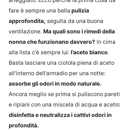
arieggiato. Ecco perché la prima cosa da
fare è sempre una bella
pulizia
approfondita,
seguita da una buona
ventilazione.
Ma quali sono i rimedi della
nonna che funzionano davvero?
In cima
alla lista c’è sempre lui:
l’aceto bianco
.
Basta lasciare una ciotola piena di aceto
all’interno dell’armadio per una notte:
assorbe gli odori in modo naturale.
Ancora meglio se prima si puliscono pareti
e ripiani con una miscela di acqua e aceto
:
disinfetta e neutralizza i cattivi odori in
profondità.