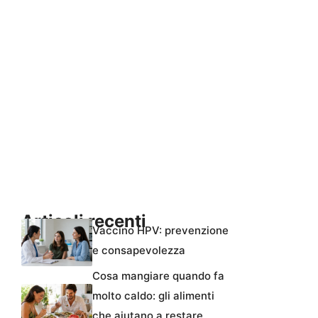
Articoli recenti
Vaccino HPV: prevenzione
e consapevolezza
Cosa mangiare quando fa
molto caldo: gli alimenti
che aiutano a restare