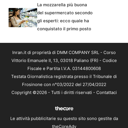
La mozzarella più buona
del supermercato secondo
gli esperti: ecco quale ha
conquistato il primo posto
Inran.it di proprietà di DMM COMPANY SRL - Corso
Vittorio Emanuele II, 13, 03018 Paliano (FR) - Codice
Fiscale e Partita I.V.A. 03144800608
Testata Giornalistica registrata presso il Tribunale di
Frosinone con n°03/2022 del 27/04/2022
Copyright ©2026 - Tutti i diritti riservati -
Contattaci
Le attività pubblicitarie su questo sito sono gestite da
theCoreAdv