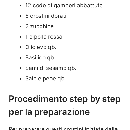
12 code di gamberi abbattute
6 crostini dorati
2 zucchine
1 cipolla rossa
Olio evo qb.
Basilico qb.
Semi di sesamo qb.
Sale e pepe qb.
Procedimento step by step
per la preparazione
Per preparare questi crostini iniziate dalla