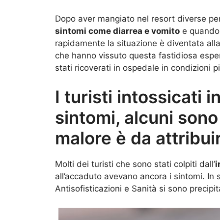
Dopo aver mangiato nel resort diverse pe
sintomi come diarrea e vomito
e quando 
rapidamente la situazione è diventata allar
che hanno vissuto questa fastidiosa esper
stati ricoverati in ospedale in condizioni più
I turisti intossicati
sintomi, alcuni sono
malore è da attribui
Molti dei turisti che sono stati colpiti dall’
i
all’accaduto avevano ancora i sintomi. In 
Antisofisticazioni e Sanità si sono precipi