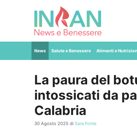
Vai
al
contenuto
News
Salute e Benessere
Alimenti e Nutrizio
La paura del bot
intossicati da pa
Calabria
30 Agosto 2025
di
Sara Fonte