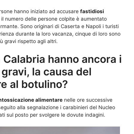
rsone hanno iniziato ad accusare
fastidiosi
il numero delle persone colpite è aumentato
mante. Sono originari di Caserta e Napoli i turisti
ienza durante la loro vacanza, cinque di loro sono
 gravi rispetto agli altri.
 in Calabria hanno ancora i
 gravi, la causa del
re al botulino?
ntossicazione alimentare
nelle ore successive
seguito alla segnalazione i carabinieri del Nucleo
tati sul posto per svolgere le dovute indagini.