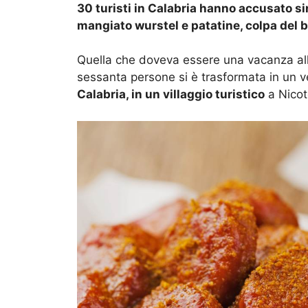
30 turisti in Calabria hanno accusato s
mangiato wurstel e patatine, colpa del 
Quella che doveva essere una vacanza all’
sessanta persone si è trasformata in un v
Calabria, in un villaggio turistico
a Nicot