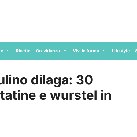
ne
Ricette
Gravidanza
Vivi in forma
Lifestyle
ulino dilaga: 30
tatine e wurstel in