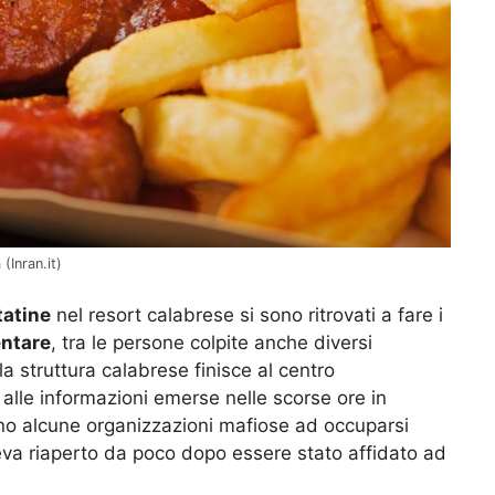
(Inran.it)
tatine
nel resort calabrese si sono ritrovati a fare i
entare
, tra le persone colpite anche diversi
a struttura calabrese finisce al centro
o alle informazioni emerse nelle scorse ore in
no alcune organizzazioni mafiose ad occuparsi
aveva riaperto da poco dopo essere stato affidato ad