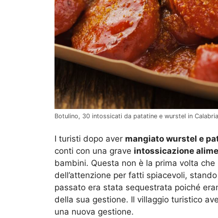
Botulino, 30 intossicati da patatine e wurstel in Calabria 
I turisti dopo aver
mangiato wurstel e pa
conti con una grave
intossicazione alim
bambini. Questa non è la prima volta che l
dell’attenzione per fatti spiacevoli, stand
passato era stata sequestrata poiché era
della sua gestione. Il villaggio turistico 
una nuova gestione.