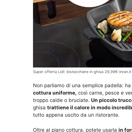
Super offerta Lidl: bistecchiere in ghisa 29,99€-inran.it
Non parliamo di una semplice padella: h
cottura uniforme,
così carne, pesce e ve
troppo calde o bruciate.
Un piccolo trucc
ghisa
trattiene il calore in modo incredib
tutto appena uscito da un ristorante.
Oltre al piano cottura, potete usarla
in fo