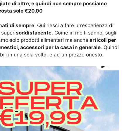
giate di altre, e quindi non sempre possiamo
 costa solo €20,00
mati di sempre
. Qui riesci a fare un’esperienza di
e super
soddisfacente.
Come in molti sanno, sugli
amo solo prodotti alimentari ma anche
articoli per
omestici, accessori per la casa in generale
. Quindi
bili in una sola volta, e ad un prezzo onesto.