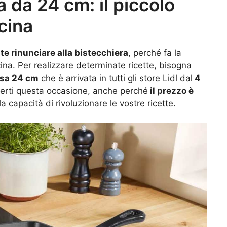
a da 24 cm: il piccolo
cina
e rinunciare alla bistecchiera
, perché fa la
cina. Per realizzare determinate ricette, bisogna
isa 24 cm
che è arrivata in tutti gli store Lidl dal
4
rti questa occasione, anche perché
il prezzo è
a capacità di rivoluzionare le vostre ricette.