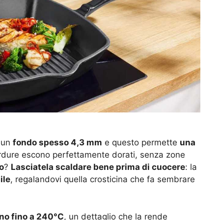
a un
fondo spesso 4,3 mm
e questo permette
una
rdure escono perfettamente dorati, senza zone
o
?
Lasciatela scaldare bene prima di cuocere
: la
ile
, regalandovi quella crosticina che fa sembrare
rno fino a 240°C
, un dettaglio che la rende