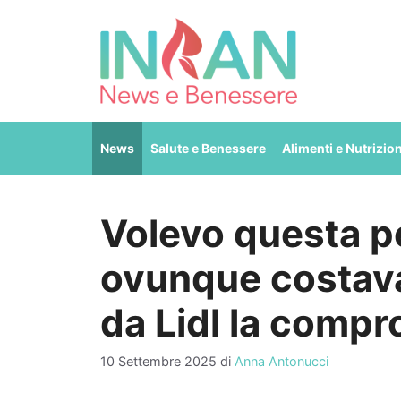
Vai
al
contenuto
News
Salute e Benessere
Alimenti e Nutrizio
Volevo questa p
ovunque costava
da Lidl la compr
10 Settembre 2025
di
Anna Antonucci