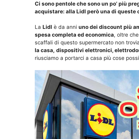
Ci sono pentole che sono un po’ più pre
acquistare: alla Lidl però una di queste
La
Lidl
è da anni
uno dei discount più a
spesa completa ed economica
, oltre ch
scaffali di questo supermercato non trovi
la casa,
dispositivi elettronici, elettrod
riusciamo a portarci a casa più cose possi