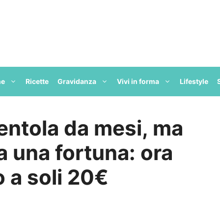
ne
Ricette
Gravidanza
Vivi in forma
Lifestyle
entola da mesi, ma
 una fortuna: ora
o a soli 20€