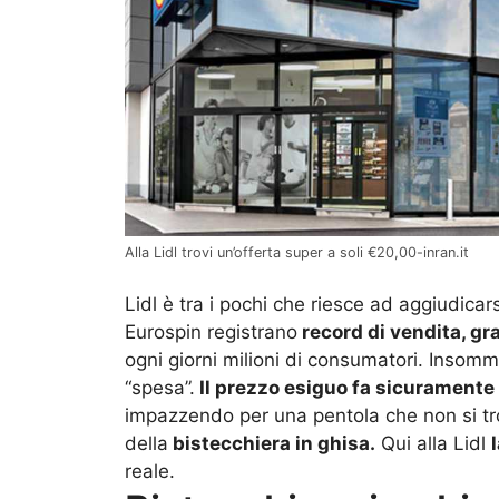
Alla Lidl trovi un’offerta super a soli €20,00-inran.it
Lidl è tra i pochi che riesce ad aggiudicars
Eurospin registrano
record di vendita, gr
ogni giorni milioni di consumatori. Insomm
“spesa”.
Il prezzo esiguo fa sicuramente 
impazzendo per una pentola che non si tr
della
bistecchiera in ghisa.
Qui alla Lidl
reale.