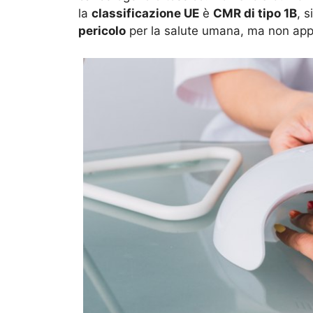
la
classificazione UE
è
CMR di tipo 1B
, 
pericolo
per la salute umana, ma non appu