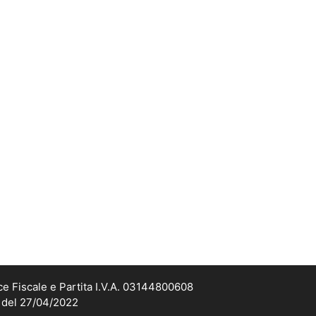
ce Fiscale e Partita I.V.A. 03144800608
2 del 27/04/2022