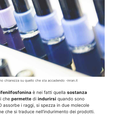
o chiarezza su quello che sta accadendo -inran.it
ifenilfosfonina
è nei fatti quella
sostanza
ti che
permette
di
indurirsi
quando sono
PO assorbe i raggi, si spezza in due molecole
e che si traduce nell’indurimento dei prodotti.