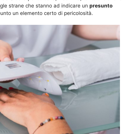
sigle strane che stanno ad indicare un
presunto
nto un elemento certo di pericolosità.