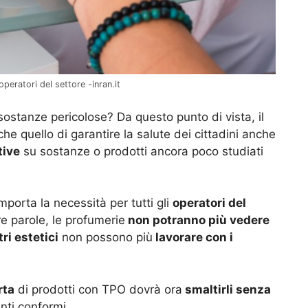
eratori del settore -inran.it
e sostanze pericolose? Da questo punto di vista, il
 quello di garantire la salute dei cittadini anche
tive
su sostanze o prodotti ancora poco studiati
omporta la necessità per tutti gli
operatori del
re parole, le profumerie
non potranno più vedere
ri estetici
non possono più
lavorare con i
rta
di prodotti con TPO dovrà ora
smaltirli senza
ti conformi.