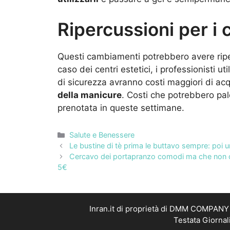
Ripercussioni per i c
Questi cambiamenti potrebbero avere rip
caso dei centri estetici, i professionisti ut
di sicurezza avranno costi maggiori di ac
della manicure
. Costi che potrebbero pa
prenotata in queste settimane.
Categorie
Salute e Benessere
Le bustine di tè prima le buttavo sempre: poi 
Cercavo dei portapranzo comodi ma che non co
5€
Inran.it di proprietà di DMM COMPANY S
Testata Giornal