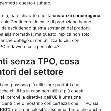
permette questo risultato.
o fa, ha dichiarato questa
sostanza cancerogena
Vecchio Continente, le case di produzione hanno
ida escludendo questa sostanza dai prodotti.
linea alla normativa, ma questo implica non solo
nche obbligo di non utilizzarlo più, con
 TPO è davvero così pericoloso?
ti senza TPO, cosa
tori del settore
i non possono più utilizzare prodotti che
e chi li ha in casa non utilizzi più questi
si,
perché la direttiva dell’UE è un’azione
fficienti che dimostrino con certezza che il TPO sia
l 100%
della pericolosità, insomma, tanto che anche