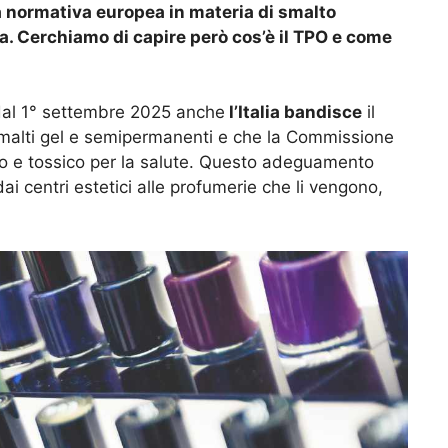
lla normativa europea in materia di smalto
. Cerchiamo di capire però cos’è il TPO e come
dal 1° settembre 2025 anche
l’Italia bandisce
il
malti gel e semipermanenti e che la Commissione
o e tossico per la salute. Questo adeguamento
dai centri estetici alle profumerie che li vengono,