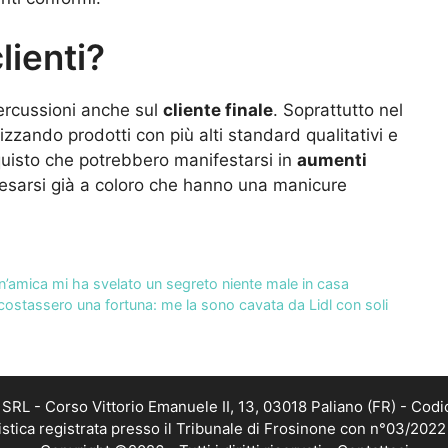
lienti?
ercussioni anche sul
cliente finale
. Soprattutto nel
ilizzando prodotti con più alti standard qualitativi e
quisto che potrebbero manifestarsi in
aumenti
lesarsi già a coloro che hanno una manicure
un’amica mi ha svelato un segreto niente male in casa
stassero una fortuna: me la sono cavata da Lidl con soli
RL - Corso Vittorio Emanuele II, 13, 03018 Paliano (FR) - Codi
istica registrata presso il Tribunale di Frosinone con n°03/202