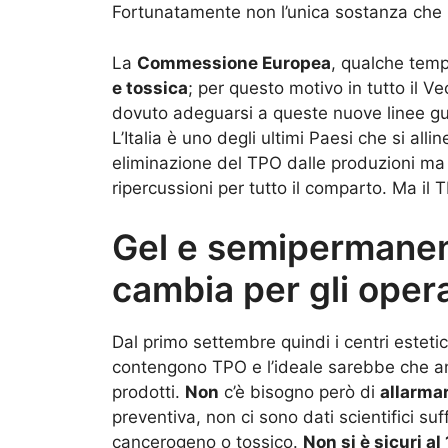
Fortunatamente non l’unica sostanza che 
La
Commessione Europea
, qualche temp
e tossica
; per questo motivo in tutto il 
dovuto adeguarsi a queste nuove linee gu
L’Italia è uno degli ultimi Paesi che si al
eliminazione del TPO dalle produzioni ma a
ripercussioni per tutto il comparto. Ma il
Gel e semipermanen
cambia per gli opera
Dal primo settembre quindi i centri estetic
contengono TPO e l’ideale sarebbe che anch
prodotti.
Non
c’è bisogno però di
allarmar
preventiva, non ci sono dati scientifici su
cancerogeno o tossico.
Non si è sicuri a