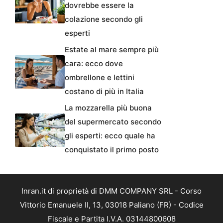
dovrebbe essere la
colazione secondo gli
esperti
Estate al mare sempre più
cara: ecco dove
ombrellone e lettini
costano di più in Italia
La mozzarella più buona
del supermercato secondo
gli esperti: ecco quale ha
conquistato il primo posto
Inran.it di proprietà di DMM COMPANY SRL - Corso
Vittorio Emanuele II, 13, 03018 Paliano (FR) - Codice
Fiscale e Partita I.V.A. 03144800608