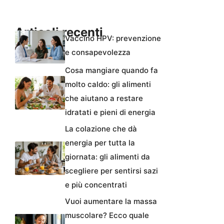
Articoli recenti
Vaccino HPV: prevenzione
e consapevolezza
Cosa mangiare quando fa
molto caldo: gli alimenti
che aiutano a restare
idratati e pieni di energia
La colazione che dà
energia per tutta la
giornata: gli alimenti da
scegliere per sentirsi sazi
e più concentrati
Vuoi aumentare la massa
muscolare? Ecco quale