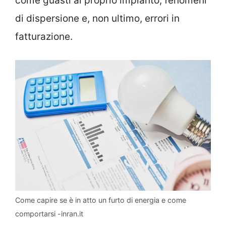
come guasti al proprio impianto, fenomeni
di dispersione e, non ultimo, errori in
fatturazione.
Come capire se è in atto un furto di energia e come
comportarsi -inran.it