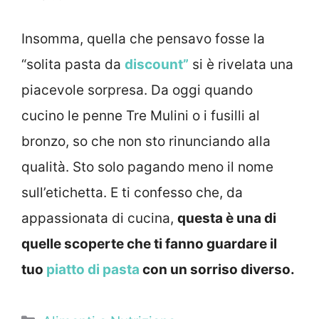
Insomma, quella che pensavo fosse la
“solita pasta da
discount”
si è rivelata una
piacevole sorpresa. Da oggi quando
cucino le penne Tre Mulini o i fusilli al
bronzo, so che non sto rinunciando alla
qualità. Sto solo pagando meno il nome
sull’etichetta. E ti confesso che, da
appassionata di cucina,
questa è una di
quelle scoperte che ti fanno guardare il
tuo
piatto di pasta
con un sorriso diverso.
Categorie