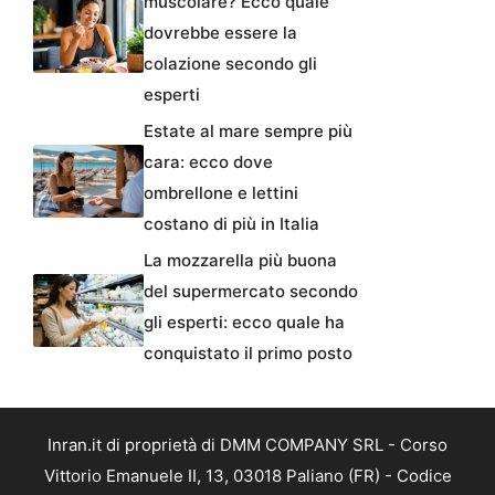
muscolare? Ecco quale
dovrebbe essere la
colazione secondo gli
esperti
Estate al mare sempre più
cara: ecco dove
ombrellone e lettini
costano di più in Italia
La mozzarella più buona
del supermercato secondo
gli esperti: ecco quale ha
conquistato il primo posto
Inran.it di proprietà di DMM COMPANY SRL - Corso
Vittorio Emanuele II, 13, 03018 Paliano (FR) - Codice