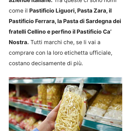
aziende italiane.
Tra queste ci sono nomi
come il
Pastificio Liguori, Pasta Zara, il
Pastificio Ferrara, la Pasta di Sardegna dei
fratelli Cellino e perfino il Pastificio Ca’
Nostra.
Tutti marchi che, se li vai a
comprare con la loro etichetta ufficiale,
costano decisamente di più.