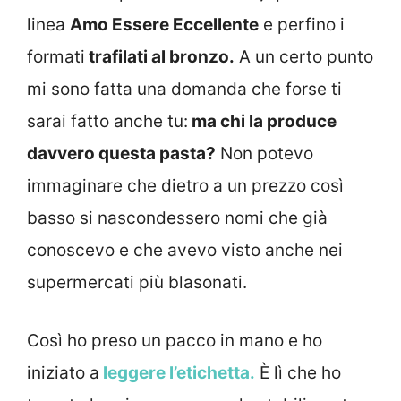
linea
Amo Essere Eccellente
e perfino i
formati
trafilati al bronzo.
A un certo punto
mi sono fatta una domanda che forse ti
sarai fatto anche tu:
ma chi la produce
davvero questa pasta?
Non potevo
immaginare che dietro a un prezzo così
basso si nascondessero nomi che già
conoscevo e che avevo visto anche nei
supermercati più blasonati.
Così ho preso un pacco in mano e ho
iniziato a
leggere l’etichetta.
È lì che ho