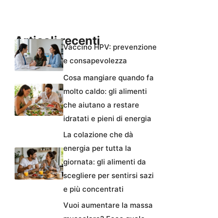
Articoli recenti
Vaccino HPV: prevenzione
e consapevolezza
Cosa mangiare quando fa
molto caldo: gli alimenti
che aiutano a restare
idratati e pieni di energia
La colazione che dà
energia per tutta la
giornata: gli alimenti da
scegliere per sentirsi sazi
e più concentrati
Vuoi aumentare la massa