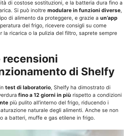
tà di costose sostituzioni, e la batteria dura fino a
rica. Si può inoltre
modulare in funzioni diverse
,
tipo di alimento da proteggere, e grazie a
un’app
eratura del frigo, ricevere consigli su come
 la ricarica o la pulizia del filtro, saprete sempre
e recensioni
unzionamento di Shelfy
 in
test di laboratorio
, Shelfy ha dimostrato di
verdura
fino a 12 giorni in più
rispetto a condizioni
nte
più pulito all’interno del frigo, riducendo i
maturazione naturale degli alimenti. Anche se non
 a batteri, muffe e gas etilene in frigo.