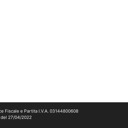
ce Fiscale e Partita I.V.A. 03144800608
2 del 27/04/2022