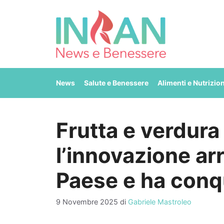
Vai
al
contenuto
News
Salute e Benessere
Alimenti e Nutrizio
Frutta e verdura
l’innovazione arr
Paese e ha conq
9 Novembre 2025
di
Gabriele Mastroleo