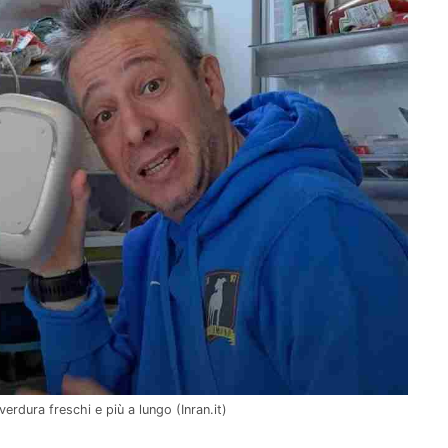
verdura freschi e più a lungo (Inran.it)