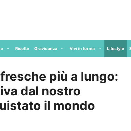
ne
Ricette
Gravidanza
Vivi in forma
Lifestyle
 fresche più a lungo:
iva dal nostro
uistato il mondo