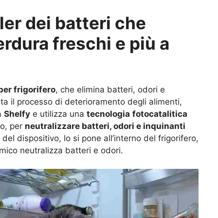
ler dei batteri che
rdura freschi e più a
per frigorifero
, che elimina batteri, odori e
lenta il processo di deterioramento degli alimenti,
a
Shelfy
e utilizza una
tecnologia
fotocatalitica
no, per
neutralizzare batteri, odori e inquinanti
a del dispositivo, lo si pone all’interno del frigorifero,
amico neutralizza batteri e odori.