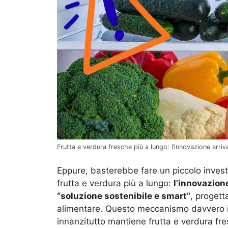
Frutta e verdura fresche più a lungo: l’innovazione arri
Eppure, basterebbe fare un piccolo inves
frutta e verdura più a lungo:
l’innovazione
“soluzione sostenibile e smart”
, progett
alimentare. Questo meccanismo davvero i
innanzitutto mantiene frutta e verdura fre