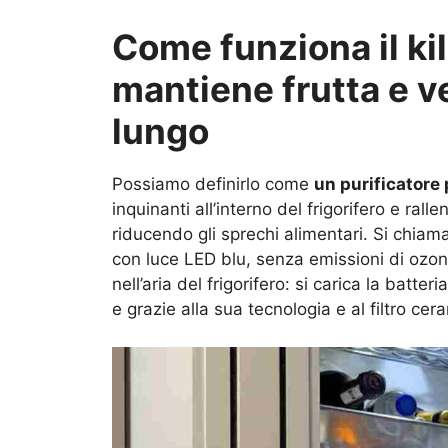
Come funziona il kil
mantiene frutta e ve
lungo
Possiamo definirlo come
un purificatore 
inquinanti all’interno del frigorifero e ral
riducendo gli sprechi alimentari. Si chiam
con luce LED blu, senza emissioni di ozo
nell’aria del frigorifero: si carica la batteri
e grazie alla sua tecnologia e al filtro cer