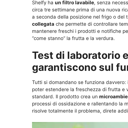
Shelfy ha
un filtro lavabile
, senza necessi
circa tre settimane prima di una nuova rica
a seconda della posizione nel frigo o del 
collegata
che permette di controllare temp
mantenere freschi i prodotti e notifiche per
“come stanno” la frutta e la verdura.
Test di laboratorio 
garantiscono sul f
Tutti si domandano se funziona davvero:
poter estendere la freschezza di frutta e 
standard. Il prodotto crea un
microambie
processi di ossidazione e rallentando la 
risolve totalmente il problema, direte addio