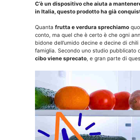
C’è un dispositivo che aiuta a mantenere
in Italia, questo prodotto ha già conquis
Quanta
frutta e verdura sprechiamo
quo
conto, ma quel che è certo è che ogni anno
bidone dell’umido decine e decine di chili
famiglia. Secondo uno studio pubblicato di
cibo viene sprecato
, e gran parte di ques