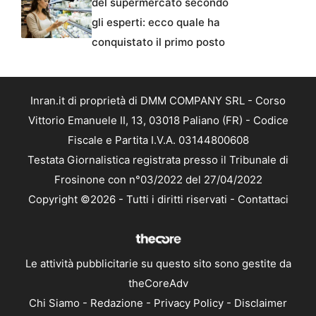
del supermercato secondo
gli esperti: ecco quale ha
conquistato il primo posto
Inran.it di proprietà di DMM COMPANY SRL - Corso
Vittorio Emanuele II, 13, 03018 Paliano (FR) - Codice
Fiscale e Partita I.V.A. 03144800608
Testata Giornalistica registrata presso il Tribunale di
Frosinone con n°03/2022 del 27/04/2022
Copyright ©2026 - Tutti i diritti riservati -
Contattaci
Le attività pubblicitarie su questo sito sono gestite da
theCoreAdv
Chi Siamo
-
Redazione
-
Privacy Policy
-
Disclaimer