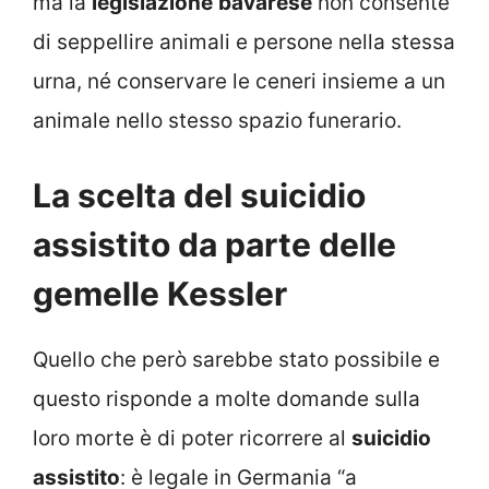
ma la
legislazione
bavarese
non consente
di seppellire animali e persone nella stessa
urna, né conservare le ceneri insieme a un
animale nello stesso spazio funerario.
La scelta del suicidio
assistito da parte delle
gemelle Kessler
Quello che però sarebbe stato possibile e
questo risponde a molte domande sulla
loro morte è di poter ricorrere al
suicidio
assistito
: è legale in Germania “a