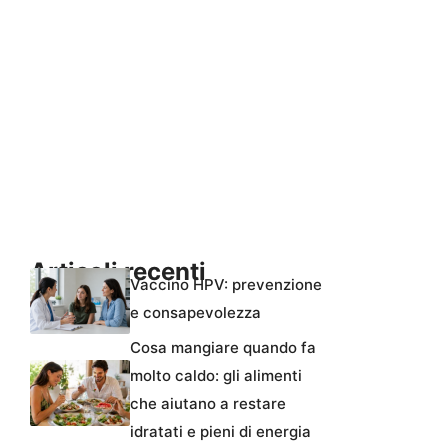
Articoli recenti
Vaccino HPV: prevenzione
e consapevolezza
Cosa mangiare quando fa
molto caldo: gli alimenti
che aiutano a restare
idratati e pieni di energia