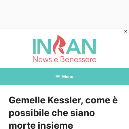
Vai
al
contenuto
Menu
Gemelle Kessler, come è
possibile che siano
morte insieme