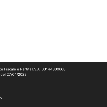
ce Fiscale e Partita I.V.A. 03144800608
2 del 27/04/2022
dv