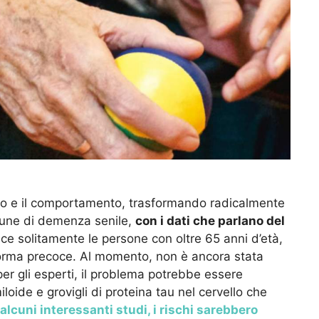
ero e il comportamento, trasformando radicalmente
omune di demenza senile,
con i dati che parlano del
ce solitamente le persone con oltre 65 anni d’età,
rma precoce. Al momento, non è ancora stata
per gli esperti, il problema potrebbe essere
oide e grovigli di proteina tau nel cervello che
lcuni interessanti studi, i rischi sarebbero