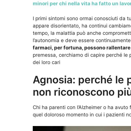
minori per chi nella vita ha fatto un lavo
I primi sintomi sono ormai conosciuti da tut
appare disorientato, ha continui cambiame
tempo, la malattia può anche compromette
l’autonomia e deve essere continuamente 
farmaci, per fortuna, possono rallentare
premessa, cerchiamo di capire perché le p
dei loro cari
Agnosia: perché le
non riconoscono più i
Chi ha parenti con l’Alzheimer o ha avuto f
quel doloroso momento in cui i pazienti non