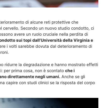
erioramento di alcune reti protettive che
el cervello. Secondo un nuovo studio condotto, ci
ossono avere un ruolo cruciale nella perdita di
dotto sui topi dall’Università della Virginia e
cere i volti sarebbe dovuta dal deterioramento di
roni.
no ridurre la degradazione e hanno mostrato effetti
ti: per prima cosa, non è scontato
che i
cano direttamente negli umani.
Anche se gli
na capire con studi clinici se la risposta del corpo