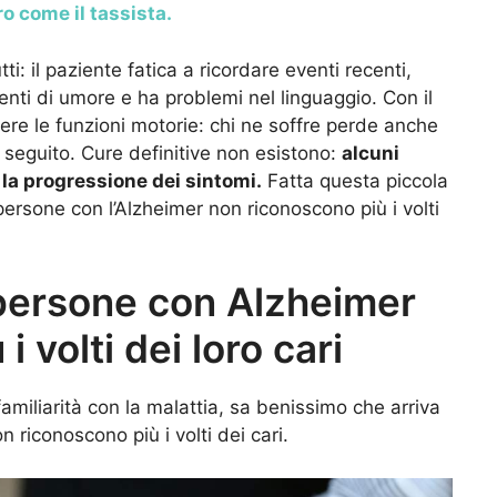
ro come il tassista.
ti: il paziente fatica a ricordare eventi recenti,
nti di umore e ha problemi nel linguaggio. Con il
re le funzioni motorie: chi ne soffre perde anche
seguito. Cure definitive non esistono:
alcuni
 la progressione dei sintomi.
Fatta questa piccola
ersone con l’Alzheimer non riconoscono più i volti
 persone con Alzheimer
 volti dei loro cari
amiliarità con la malattia, sa benissimo che arriva
 riconoscono più i volti dei cari.