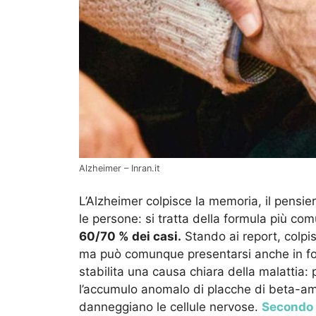
Alzheimer – Inran.it
L’Alzheimer colpisce la memoria, il pensi
le persone: si tratta della formula più c
60/70 % dei casi.
Stando ai report, colpis
ma può comunque presentarsi anche in fo
stabilita una causa chiara della malattia: 
l’accumulo anomalo di placche di beta-amil
danneggiano le cellule nervose.
Secondo a