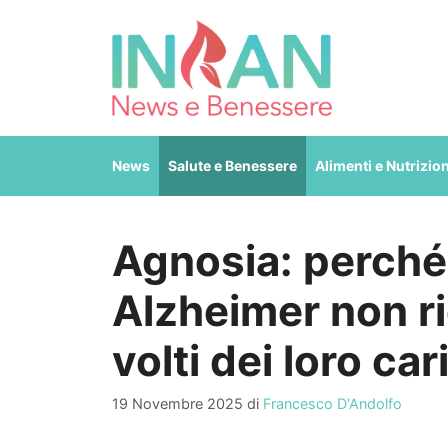
Vai
al
contenuto
News
Salute e Benessere
Alimenti e Nutrizio
Agnosia: perché
Alzheimer non r
volti dei loro car
19 Novembre 2025
di
Francesco D'Andolfo