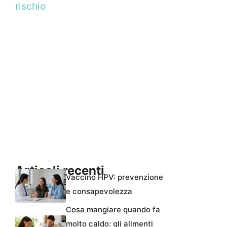
rischio
Articoli recenti
Vaccino HPV: prevenzione
e consapevolezza
Cosa mangiare quando fa
molto caldo: gli alimenti