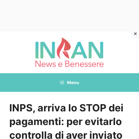
Vai
al
contenuto
Menu
INPS, arriva lo STOP dei
pagamenti: per evitarlo
controlla di aver inviato