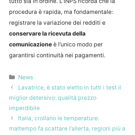
tutto sia in ordine. L’INPS ricorda che la
procedura è rapida, ma fondamentale:
registrare la variazione dei redditi e
conservare la ricevuta della
comunicazione
è l’unico modo per
garantirsi continuità nei pagamenti.
Categorie
News
Lavatrice, è stato eletto in tutti i test il
miglior detersivo: qualità prezzo
imperdibile
Italia, crollano le temperature:
maltempo fa scattare l’allerta, regioni più a