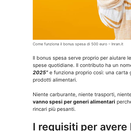
Come funziona il bonus spesa di 500 euro – Inran.it
Il bonus spesa serve proprio per aiutare l
spese quotidiane. Il contributo ha un nome
2025”
e funziona proprio così: una carta
prodotti alimentari.
Niente carburante, niente trasporti, nient
vanno spesi per generi alimentari
perché
rincari più pesanti.
I requisiti per avere