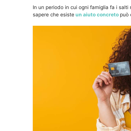
In un periodo in cui ogni famiglia fa i salt
sapere che esiste
un aiuto concreto
può 