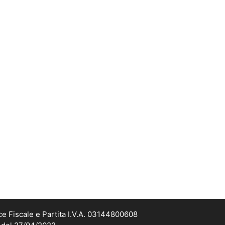
ce Fiscale e Partita I.V.A. 03144800608