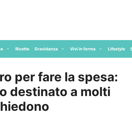
ne
Ricette
Gravidanza
Vivi in forma
Lifestyle
o per fare la spesa:
o destinato a molti
chiedono