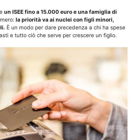
ve
un ISEE fino a 15.000 euro e una famiglia di
umero:
la priorità va ai nuclei con figli minori,
i.
È un modo per dare precedenza a chi ha spese
sti e tutto ciò che serve per crescere un figlio.