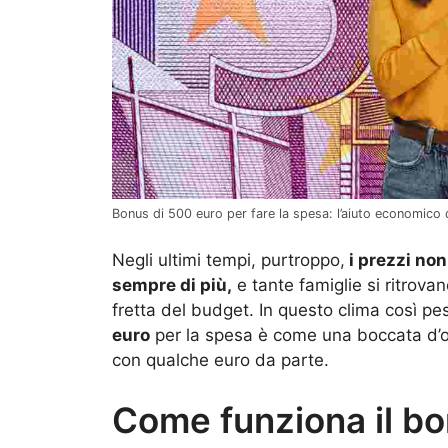
Bonus di 500 euro per fare la spesa: l’aiuto economico 
Negli ultimi tempi, purtroppo,
i prezzi no
sempre di più,
e tante famiglie si ritrova
fretta del budget. In questo clima così pe
euro
per la spesa è come una boccata d’os
con qualche euro da parte.
Come funziona il bo