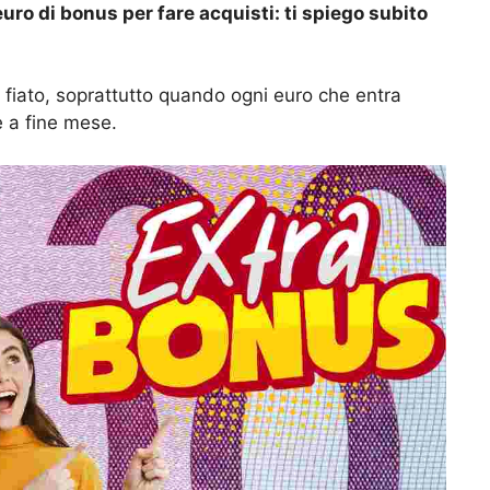
ro di bonus per fare acquisti: ti spiego subito
il fiato, soprattutto quando ogni euro che entra
e a fine mese.