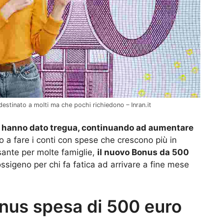
destinato a molti ma che pochi richiedono – Inran.it
n hanno dato tregua, continuando ad aumentare
no a fare i conti con spese che crescono più in
sante per molte famiglie,
il nuovo Bonus da 500
sigeno per chi fa fatica ad arrivare a fine mese
nus spesa di 500 euro