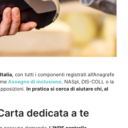
talia,
con tutti i componenti registrati all’Anagrafe
come
Assegno di inclusione,
NASpI, DIS-COLL o la
apposizioni.
In pratica si cerca di aiutare chi, al
Carta dedicata a te