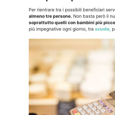
Per rientrare tra i possibili beneficiari ser
almeno tre persone.
Non basta però il n
soprattutto quelli con bambini più piccol
più impegnative ogni giorno, tra
scuola,
pa