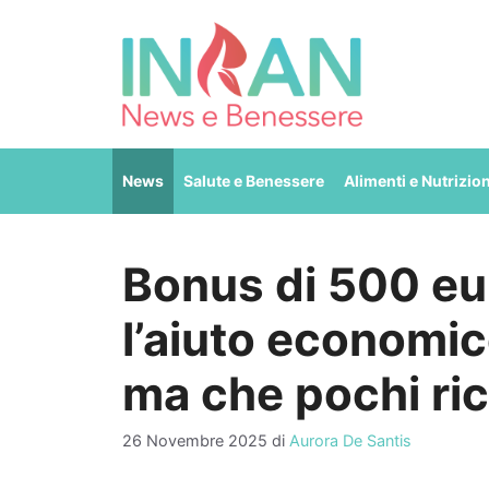
Vai
al
contenuto
News
Salute e Benessere
Alimenti e Nutrizio
Bonus di 500 eur
l’aiuto economic
ma che pochi ri
26 Novembre 2025
di
Aurora De Santis