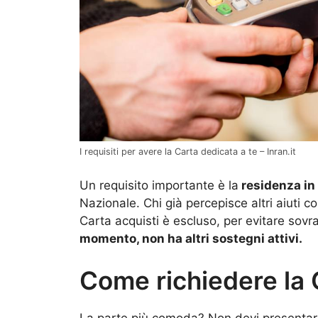
I requisiti per avere la Carta dedicata a te – Inran.it
Un requisito importante è la
residenza in I
Nazionale. Chi già percepisce altri aiuti 
Carta acquisti è escluso, per evitare sovr
momento, non ha altri sostegni attivi.
Come richiedere la 