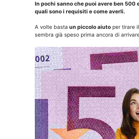
In pochi sanno che puoi avere ben 500 eu
quali sono i requisiti e come averli.
A volte basta
un piccolo aiuto
per tirare 
sembra già speso prima ancora di arrivar