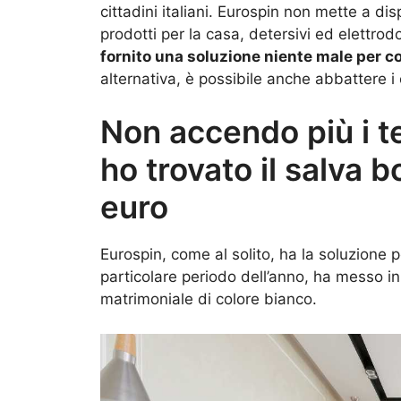
cittadini italiani. Eurospin non mette a d
prodotti per la casa, detersivi ed elettrodo
fornito una soluzione niente male per c
alternativa, è possibile anche abbattere i c
Non accendo più i t
ho trovato il salva 
euro
Eurospin, come al solito, ha la soluzione pe
particolare periodo dell’anno, ha messo in
matrimoniale di colore bianco.