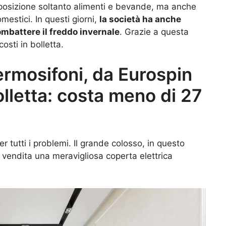
isposizione soltanto alimenti e bevande, ma anche
mestici. In questi giorni,
la società ha anche
ombattere il freddo invernale
. Grazie a questa
osti in bolletta.
ermosifoni, da Eurospin
bolletta: costa meno di 27
r tutti i problemi. Il grande colosso, in questo
 vendita una meravigliosa coperta elettrica