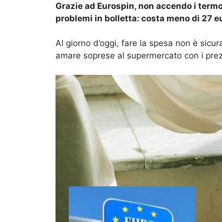
Grazie ad Eurospin, non accendo i termos
problemi in bolletta: costa meno di 27 e
Al giorno d’oggi, fare la spesa non è sicu
amare soprese al supermercato con i prez