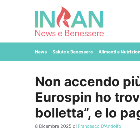
Vai
al
contenuto
News
Salute e Benessere
Alimenti e Nutrizio
Non accendo più 
Eurospin ho trova
bolletta”, e lo p
8 Dicembre 2025
di
Francesco D'Andolfo