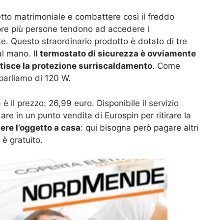
letto matrimoniale e combattere così il freddo
mpre più persone tendono ad accedere i
te. Questo straordinario prodotto è dotato di tre
al mano. I
l termostato di sicurezza è ovviamente
ntisce la protezione surriscaldamento
. Come
 parliamo di 120 W.
è il prezzo: 26,99 euro. Disponibile il servizio
are in un punto vendita di Eurospin per ritirare la
nere l’oggetto a casa
: qui bisogna però pagare altri
, è gratuito.