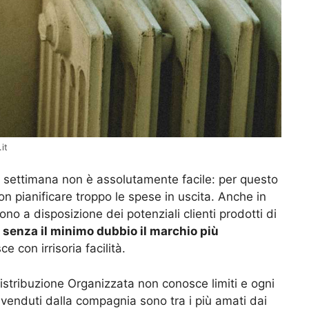
it
la settimana non è assolutamente facile: per questo
on pianificare troppo le spese in uscita. Anche in
tono a disposizione dei potenziali clienti prodotti di
 senza il minimo dubbio il marchio più
e con irrisoria facilità.
istribuzione Organizzata non conosce limiti e ogni
venduti dalla compagnia sono tra i più amati dai