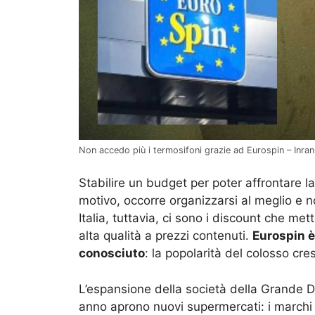
Non accedo più i termosifoni grazie ad Eurospin – Inran.
Stabilire un budget per poter affrontare 
motivo, occorre organizzarsi al meglio e n
Italia, tuttavia, ci sono i discount che met
alta qualità a prezzi contenuti.
Eurospin è
conosciuto
: la popolarità del colosso cresc
L’espansione della società della Grande D
anno aprono nuovi supermercati: i marchi 