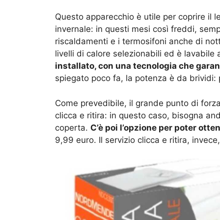
Questo apparecchio è utile per coprire il 
invernale: in questi mesi così freddi, se
riscaldamenti e i termosifoni anche di not
livelli di calore selezionabili ed è lavabile 
installato, con una tecnologia che gara
spiegato poco fa, la potenza è da brividi:
Come prevedibile, il grande punto di forza 
clicca e ritira: in questo caso, bisogna and
coperta.
C’è poi l’opzione per poter otte
9,99 euro. Il servizio clicca e ritira, invece