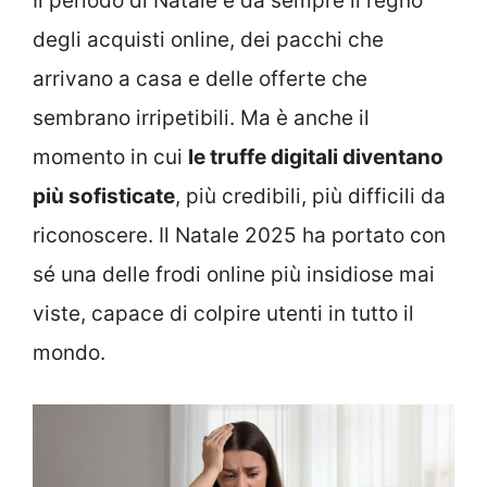
Il periodo di Natale è da sempre il regno
degli acquisti online, dei pacchi che
arrivano a casa e delle offerte che
sembrano irripetibili. Ma è anche il
momento in cui
le truffe digitali diventano
più sofisticate
, più credibili, più difficili da
riconoscere. Il Natale 2025 ha portato con
sé una delle frodi online più insidiose mai
viste, capace di colpire utenti in tutto il
mondo.