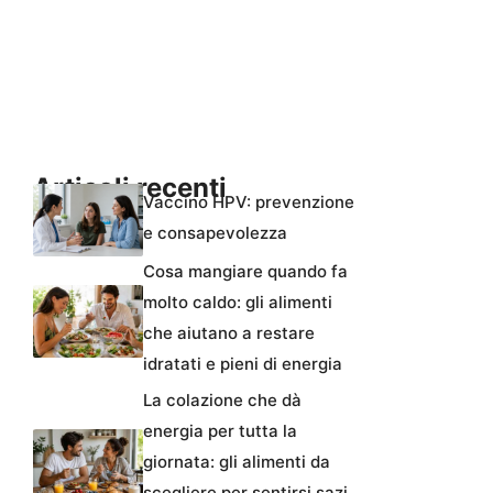
Articoli recenti
Vaccino HPV: prevenzione
e consapevolezza
Cosa mangiare quando fa
molto caldo: gli alimenti
che aiutano a restare
idratati e pieni di energia
La colazione che dà
energia per tutta la
giornata: gli alimenti da
scegliere per sentirsi sazi