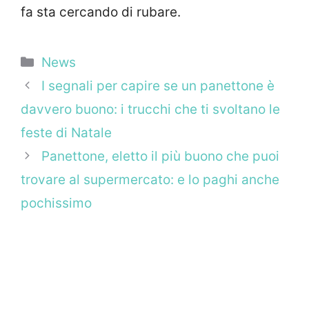
fa sta cercando di rubare.
Categorie
News
I segnali per capire se un panettone è
davvero buono: i trucchi che ti svoltano le
feste di Natale
Panettone, eletto il più buono che puoi
trovare al supermercato: e lo paghi anche
pochissimo