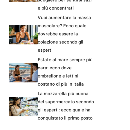
e più concentrati
Vuoi aumentare la massa
muscolare? Ecco quale
dovrebbe essere la
colazione secondo gli
esperti
Estate al mare sempre più
cara: ecco dove
ombrellone e lettini
costano di più in Italia
La mozzarella più buona
del supermercato secondo
gli esperti: ecco quale ha
conquistato il primo posto