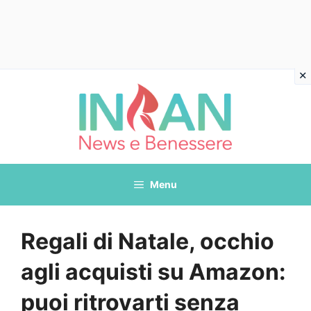
Vai
al
contenuto
Menu
Regali di Natale, occhio
agli acquisti su Amazon:
puoi ritrovarti senza