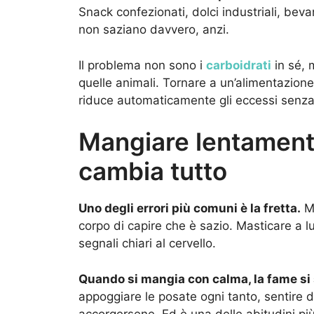
Snack confezionati, dolci industriali, beva
non saziano davvero, anzi.
Il problema non sono i
carboidrati
in sé, m
quelle animali. Tornare a un’alimentazione 
riduce automaticamente gli eccessi senza 
Mangiare lentamente
cambia tutto
Uno degli errori più comuni è la fretta.
Ma
corpo di capire che è sazio. Masticare a 
segnali chiari al cervello.
Quando si mangia con calma, la fame si
appoggiare le posate ogni tanto, sentire
accorgersene. Ed è una delle abitudini più