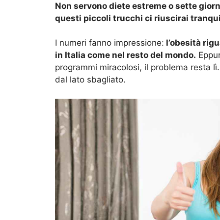
Non servono diete estreme o sette giorn
questi piccoli trucchi ci riuscirai tranq
I numeri fanno impressione:
l’obesità rig
in Italia come nel resto del mondo.
Eppur
programmi miracolosi, il problema resta l
dal lato sbagliato.