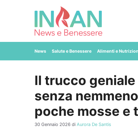
Vai
al
contenuto
News
Salute e Benessere
Alimenti e Nutrizio
Il trucco geniale
senza nemmeno 
poche mosse e t
30 Gennaio 2026
di
Aurora De Santis