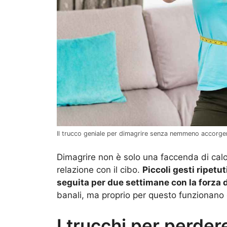
Il trucco geniale per dimagrire senza nemmeno accorger
Dimagrire non è solo una faccenda di calor
relazione con il cibo.
Piccoli gesti ripetu
seguita per due settimane con la forza d
banali, ma proprio per questo funzionano
I trucchi per perder