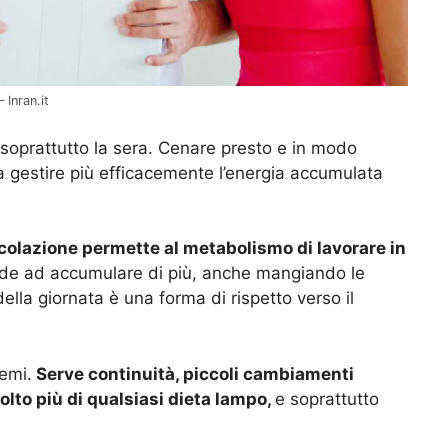
 Inran.it
soprattutto la sera. Cenare presto e in modo
 a gestire più efficacemente l’energia accumulata
 colazione permette al metabolismo di lavorare in
nde ad accumulare di più, anche mangiando le
della giornata è una forma di rispetto verso il
remi.
Serve continuità, piccoli cambiamenti
molto più di qualsiasi dieta lampo,
e soprattutto