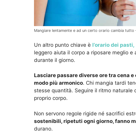
Mangiare lentamente e ad un certo orario cambia tutto –
Un altro punto chiave è
l’orario dei pasti,
leggero aiuta il corpo a riposare meglio e
durante il giorno.
Lasciare passare diverse ore tra cena e
modo più armonico
. Chi mangia tardi te
stesse quantità. Seguire il ritmo naturale 
proprio corpo.
Non servono regole rigide né sacrifici est
sostenibili, ripetuti ogni giorno, fanno 
durano.