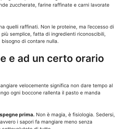
nde zuccherate, farine raffinate e carni lavorate
a quelli raffinati. Non le proteine, ma l’eccesso di
più semplice, fatta di ingredienti riconoscibili,
bisogno di contare nulla.
 e ad un certo orario
ngiare velocemente significa non dare tempo al
lungo ogni boccone rallenta il pasto e manda
 spegne prima.
Non è magia, è fisiologia. Sedersi,
 davvero i sapori fa mangiare meno senza
 sottovalutate di tutte.