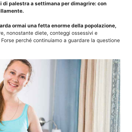
i di palestra a settimana per dimagrire: con
uillamente.
uarda ormai una fetta enorme della popolazione,
e, nonostante diete, conteggi ossessivi e
ì. Forse perché continuiamo a guardare la questione