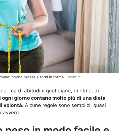
sene: poche mosse e torni in forma – Inran.it
ie, ma di abitudini quotidiane, di ritmo, di
ti ogni giorno contano molto più di una dieta
i volontà.
Alcune regole sono semplici, quasi
 davvero.
e peso in modo facile e