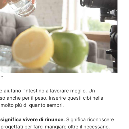
it
aiutano l’intestino a lavorare meglio. Un
so anche per il peso. Inserire questi cibi nella
 molto più di quanto sembri.
significa vivere di rinunce.
Significa riconoscere
rogettati per farci mangiare oltre il necessario.