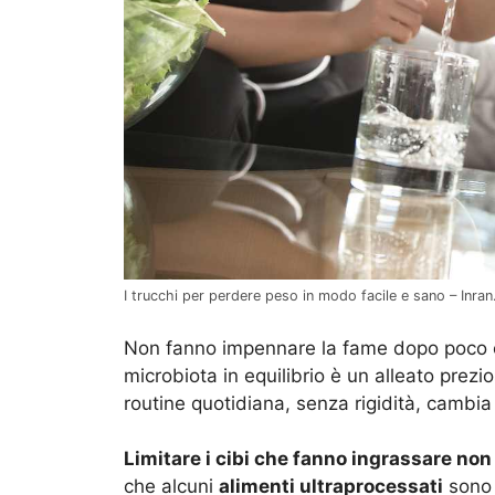
I trucchi per perdere peso in modo facile e sano – Inran.
Non fanno impennare la fame dopo poco e 
microbiota in equilibrio è un alleato prezio
routine quotidiana, senza rigidità, cambia
Limitare i cibi che fanno ingrassare non 
che alcuni
alimenti ultraprocessati
sono p