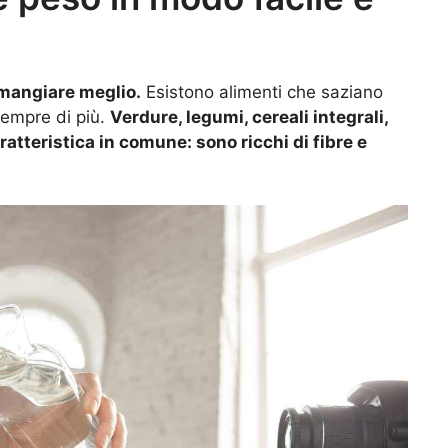
mangiare meglio.
Esistono alimenti che saziano
sempre di più.
Verdure, legumi, cereali integrali,
atteristica in comune: sono ricchi di fibre e