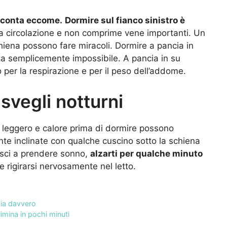
e conta eccome.
Dormire sul fianco sinistro è
la circolazione e non comprime vene importanti. Un
chiena possono fare miracoli. Dormire a pancia in
nta semplicemente impossibile. A pancia in su
per la respirazione e per il peso dell’addome.
isvegli notturni
 leggero e calore prima di dormire possono
e inclinate con qualche cuscino sotto la schiena
iesci a prendere sonno,
alzarti per qualche minuto
 rigirarsi nervosamente nel letto.
bia davvero
limina in pochi minuti