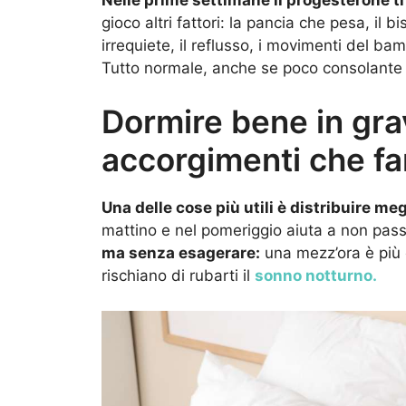
gioco altri fattori: la pancia che pesa, il 
irrequiete, il reflusso, i movimenti del ba
Tutto normale, anche se poco consolante q
Dormire bene in gra
accorgimenti che fa
Una delle cose più utili è distribuire meg
mattino e nel pomeriggio aiuta a non pass
ma senza esagerare:
una mezz’ora è più c
rischiano di rubarti il
sonno notturno.