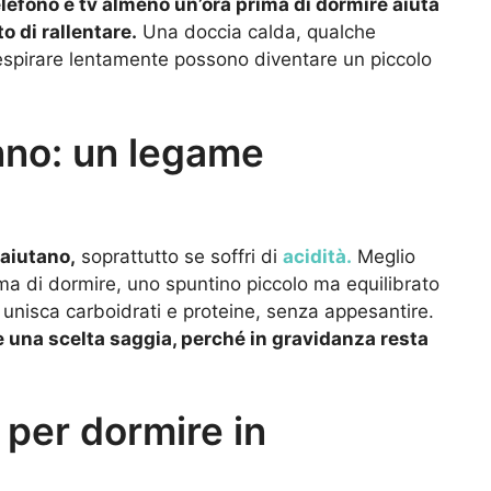
efono e tv almeno un’ora prima di dormire aiuta
o di rallentare.
Una doccia calda, qualche
respirare lentamente possono diventare un piccolo
nno: un legame
aiutano,
soprattutto se soffri di
acidità.
Meglio
rima di dormire, uno spuntino piccolo ma equilibrato
e unisca carboidrati e proteine, senza appesantire.
è una scelta saggia, perché in gravidanza resta
i per dormire in