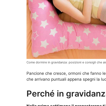
Come dormire in gravidanza: posizioni e consigli che ai
Pancione che cresce, ormoni che fanno le
che arrivano puntuali appena spegni la lu
Perché in gravidanz
Nelle prime settimane il progesterone t