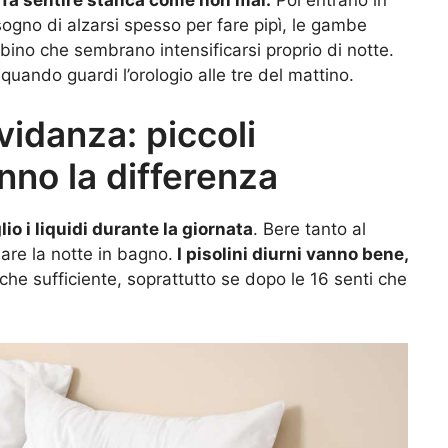
bisogno di alzarsi spesso per fare pipì, le gambe
mbino che sembrano intensificarsi proprio di notte.
uando guardi l’orologio alle tre del mattino.
vidanza: piccoli
nno la differenza
lio i liquidi durante la giornata
. Bere tanto al
are la notte in bagno.
I pisolini diurni vanno bene,
he sufficiente, soprattutto se dopo le 16 senti che