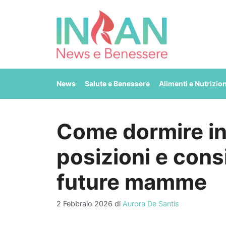
Vai
al
contenuto
News
Salute e Benessere
Alimenti e Nutrizio
Come dormire in
posizioni e consi
future mamme
2 Febbraio 2026
di
Aurora De Santis