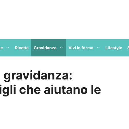
ne
Ricette
Gravidanza
Vivi in forma
Lifestyle
 gravidanza:
gli che aiutano le