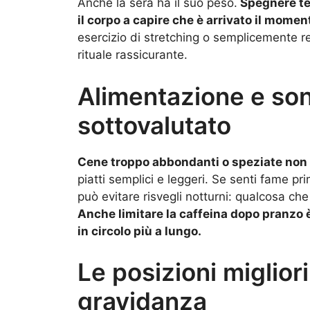
Anche la sera ha il suo peso.
Spegnere tel
il corpo a capire che è arrivato il moment
esercizio di stretching o semplicemente 
rituale rassicurante.
Alimentazione e so
sottovalutato
Cene troppo abbondanti o speziate non 
piatti semplici e leggeri. Se senti fame p
può evitare risvegli notturni: qualcosa ch
Anche limitare la caffeina dopo pranzo 
in circolo più a lungo.
Le posizioni miglior
gravidanza