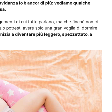
avidanza lo è ancor di più: vediamo qualche
sa.
gomenti di cui tutte parlano, ma che finché non ci
izio potresti avere solo una gran voglia di dormire
inizia a diventare più leggero, spezzettato, a