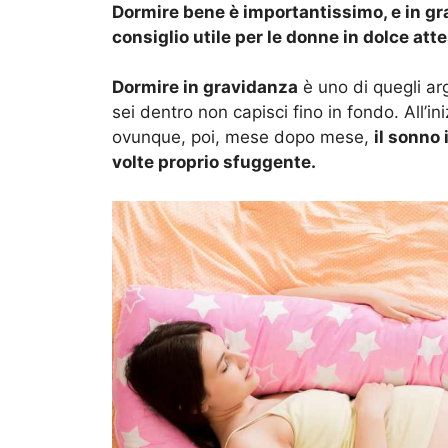
Dormire bene è importantissimo, e in gr
consiglio utile per le donne in dolce atte
Dormire in gravidanza
è uno di quegli ar
sei dentro non capisci fino in fondo. All’in
ovunque, poi, mese dopo mese,
il sonno 
volte proprio sfuggente.