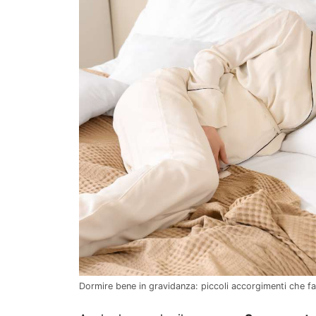
Dormire bene in gravidanza: piccoli accorgimenti che fan