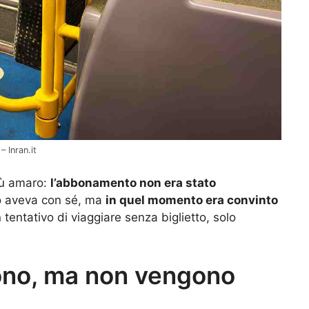
– Inran.it
iù amaro:
l’abbonamento non era stato
lo aveva con sé, ma
in quel momento era convinto
entativo di viaggiare senza biglietto, solo
tono, ma non vengono