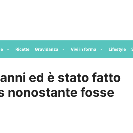
ne
Ricette
Gravidanza
Vivi in forma
Lifestyle
 anni ed è stato fatto
s nonostante fosse