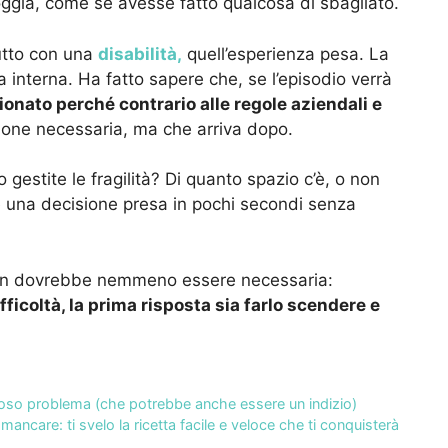
pioggia, come se avesse fatto qualcosa di sbagliato.
tutto con una
disabilità,
quell’esperienza pesa. La
a interna. Ha fatto sapere che, se l’episodio verrà
ato perché contrario alle regole aziendali e
ione necessaria, ma che arriva dopo.
estite le fragilità? Di quanto spazio c’è, o non
e una decisione presa in pochi secondi senza
non dovrebbe nemmeno essere necessaria:
fficoltà, la prima risposta sia farlo scendere e
dioso problema (che potrebbe anche essere un indizio)
mancare: ti svelo la ricetta facile e veloce che ti conquisterà