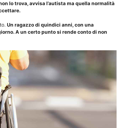
on lo trova, avvisa l’autista ma quella normalità
ccettare.
to.
Un ragazzo di quindici anni, con una
giorno. A un certo punto si rende conto di non