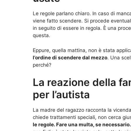
Le regole parlano chiaro. In caso di mancat
viene fatto scendere. Si procede eventu
in seguito di essere in regola. È una proc
questa.
Eppure, quella mattina, non è stata appli
l’ordine di scendere dal mezzo
. Una sce
perché?
La reazione della f
per l’autista
La madre del ragazzo racconta la vicenda
chiede trattamenti speciali, non cerca gius
le regole. Fare una multa, se necessario