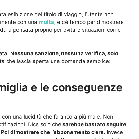
a esibizione del titolo di viaggio, l’utente non
almente con una
multa,
e c’è tempo per dimostrare
edura pensata proprio per evitare situazioni come
cata.
Nessuna sanzione, nessuna verifica, solo
lta che lascia aperta una domanda semplice:
amiglia e le conseguenze
 con una lucidità che fa ancora più male. Non
tificazioni. Dice solo che
sarebbe bastato seguire
. Poi dimostrare che l’abbonamento c’era.
Invece