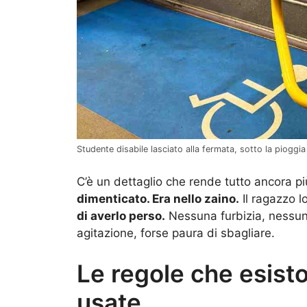
Studente disabile lasciato alla fermata, sotto la pioggia 
C’è un dettaglio che rende tutto ancora p
dimenticato. Era nello zaino.
Il ragazzo 
di averlo perso.
Nessuna furbizia, nessun t
agitazione, forse paura di sbagliare.
Le regole che esis
usate