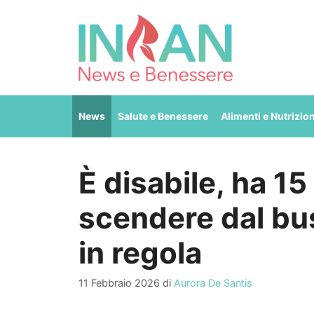
Vai
al
contenuto
News
Salute e Benessere
Alimenti e Nutrizio
È disabile, ha 15
scendere dal bu
in regola
11 Febbraio 2026
di
Aurora De Santis