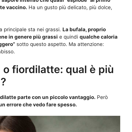
tte vaccino.
Ha un gusto più delicato, più dolce,
a principale sta nei grassi.
La bufala, proprio
ene in genere più grassi
e quindi
qualche caloria
ggero”
sotto questo aspetto. Ma attenzione:
abisso.
o fiordilatte: qual è più
a?
ordilatte parte con un piccolo vantaggio.
Però
un errore che vedo fare spesso.