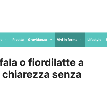
ne
Ricette
Gravidanza
Vivi in forma
Lifestyle
ala o fiordilatte a
 chiarezza senza