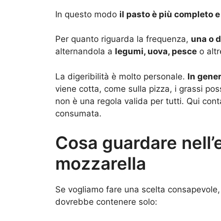
In questo modo
il pasto è più completo e
Per quanto riguarda la frequenza,
una o d
alternandola a
legumi, uova, pesce
o altr
La digeribilità è molto personale.
In gener
viene cotta, come sulla pizza, i grassi po
non è una regola valida per tutti. Qui cont
consumata.
Cosa guardare nell’e
mozzarella
Se vogliamo fare una scelta consapevole,
dovrebbe contenere solo: