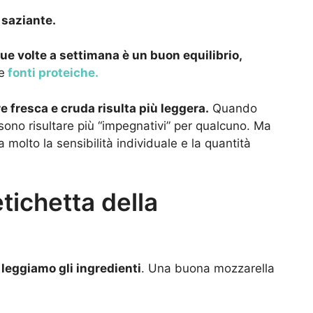
 saziante.
ue volte a settimana è un buon equilibrio,
e
fonti proteiche.
e fresca e cruda risulta più leggera.
Quando
ssono risultare più “impegnativi” per qualcuno. Ma
a molto la sensibilità individuale e la quantità
tichetta della
leggiamo gli ingredienti
. Una buona mozzarella