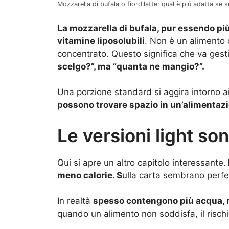
Mozzarella di bufala o fiordilatte: qual è più adatta se se
La mozzarella di bufala, pur essendo più 
vitamine liposolubili
. Non è un alimento
concentrato. Questo significa che va gesti
scelgo?”, ma “quanta ne mangio?”.
Una porzione standard si aggira intorno a
possono trovare spazio in un’alimentazi
Le versioni light so
Qui si apre un altro capitolo interessante.
meno calorie. S
ulla carta sembrano perfe
In realtà
spesso contengono più acqua, r
quando un alimento non soddisfa, il risch