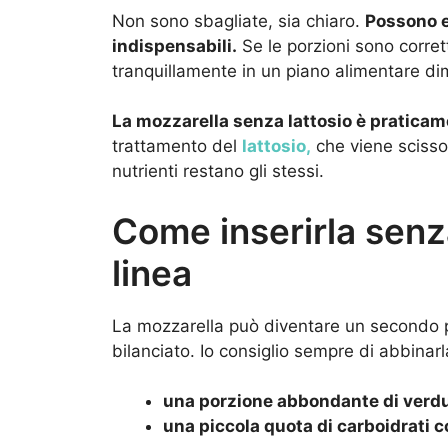
Non sono sbagliate, sia chiaro.
Possono e
indispensabili.
Se le porzioni sono corre
tranquillamente in un piano alimentare d
La mozzarella senza lattosio è praticame
trattamento del
lattosio,
che viene scisso p
nutrienti restano gli stessi.
Come inserirla sen
linea
La mozzarella può diventare un secondo p
bilanciato. Io consiglio sempre di abbinarl
una porzione abbondante di verdu
una piccola quota di carboidrati 