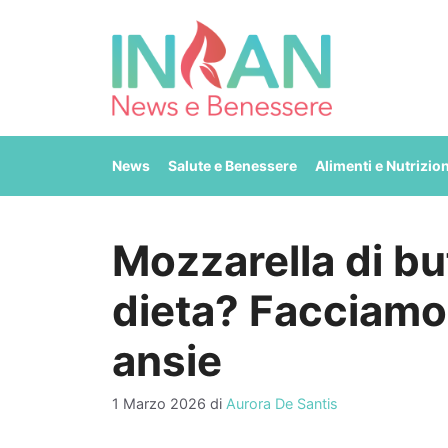
Vai
al
contenuto
News
Salute e Benessere
Alimenti e Nutrizio
Mozzarella di buf
dieta? Facciamo
ansie
1 Marzo 2026
di
Aurora De Santis