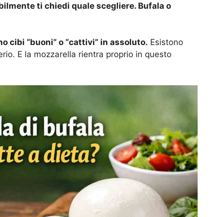
bilmente ti chiedi quale scegliere. Bufala o
o cibi “buoni” o “cattivi” in assoluto.
Esistono
erio. E la mozzarella rientra proprio in questo