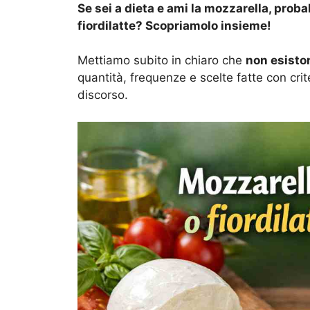
Se sei a dieta e ami la mozzarella, proba
fiordilatte? Scopriamolo insieme!
Mettiamo subito in chiaro che
non esiston
quantità, frequenze e scelte fatte con crit
discorso.