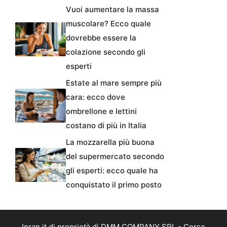
Vuoi aumentare la massa
muscolare? Ecco quale
dovrebbe essere la
colazione secondo gli
esperti
Estate al mare sempre più
cara: ecco dove
ombrellone e lettini
costano di più in Italia
La mozzarella più buona
del supermercato secondo
gli esperti: ecco quale ha
conquistato il primo posto
Inran.it di proprietà di DMM COMPANY SRL - Corso