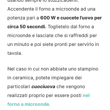
usando sempre lo stuzzicadenti.
Accendente il forno a microonde ad una
potenza pari a
600 W e cuocete l’uovo per
circa 50 secondi.
Toglietelo dal forno a
microonde e lasciate che si raffreddi per
un minuto e poi siete pronti per servirlo in
tavola.
Nel caso in cui non abbiate uno stampino
in ceramica, potete impiegare dei
particolari
cuociuova
che vengono
realizzati proprio per essere posti
nel
forno a microonde.