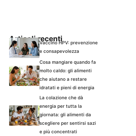
Articoli recenti
Vaccino HPV: prevenzione
e consapevolezza
Cosa mangiare quando fa
molto caldo: gli alimenti
che aiutano a restare
idratati e pieni di energia
La colazione che dà
energia per tutta la
giornata: gli alimenti da
scegliere per sentirsi sazi
e più concentrati