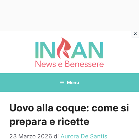
Vai
al
contenuto
Menu
Uovo alla coque: come si
prepara e ricette
23 Marzo 2026
di
Aurora De Santis