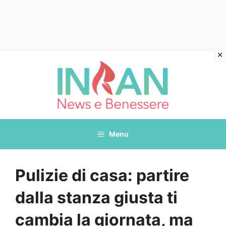
Vai
al
contenuto
Menu
Pulizie di casa: partire
dalla stanza giusta ti
cambia la giornata, ma