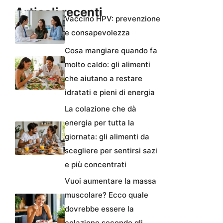
Articoli recenti
Vaccino HPV: prevenzione
e consapevolezza
Cosa mangiare quando fa
molto caldo: gli alimenti
che aiutano a restare
idratati e pieni di energia
La colazione che dà
energia per tutta la
giornata: gli alimenti da
scegliere per sentirsi sazi
e più concentrati
Vuoi aumentare la massa
muscolare? Ecco quale
dovrebbe essere la
colazione secondo gli