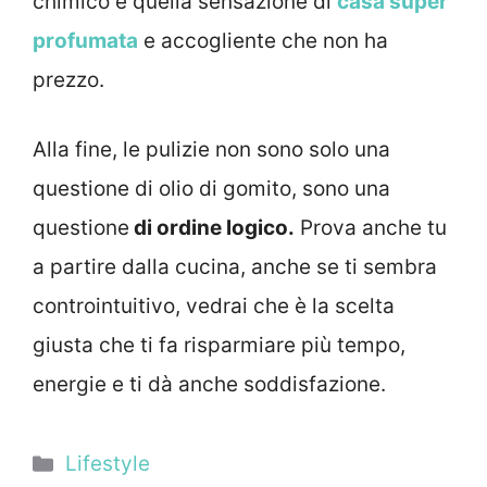
chimico e quella sensazione di
casa super
profumata
e accogliente che non ha
prezzo.
Alla fine, le pulizie non sono solo una
questione di olio di gomito, sono una
questione
di ordine logico.
Prova anche tu
a partire dalla cucina, anche se ti sembra
controintuitivo, vedrai che è la scelta
giusta che ti fa risparmiare più tempo,
energie e ti dà anche soddisfazione.
Categorie
Lifestyle