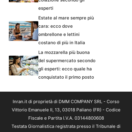
esperti
Estate al mare sempre più
cara: ecco dove
ombrellone e lettini
costano di più in Italia
La mozzarella più buona
del supermercato secondo
gli esperti: ecco quale ha
conquistato il primo posto
Inran.it di proprietà di DMM COMPANY SRL - Corso
Vittorio Emanuele II, 13, 03018 Paliano (FR) - Codice
Fiscale e Partita I.V.A. 03144800608
Testata Giornalistica registrata presso il Tribunale di