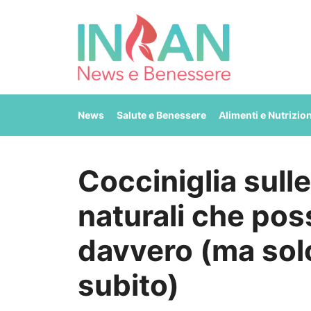
Vai
al
contenuto
News
Salute e Benessere
Alimenti e Nutrizio
Cocciniglia sulle
naturali che pos
davvero (ma solo
subito)