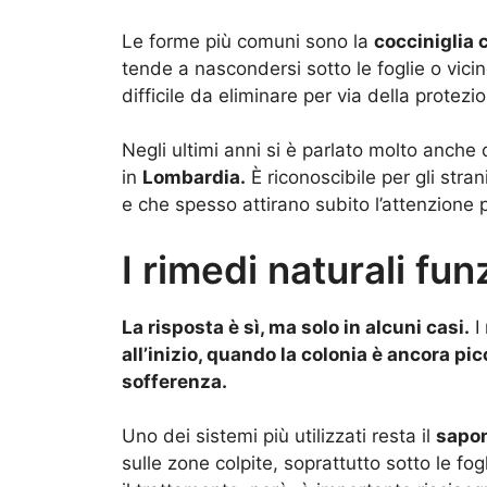
Le forme più comuni sono la
cocciniglia 
tende a nascondersi sotto le foglie o vicin
difficile da eliminare per via della protezi
Negli ultimi anni si è parlato molto anche 
in
Lombardia.
È riconoscibile per gli stra
e che spesso attirano subito l’attenzione
I rimedi naturali fu
La risposta è sì, ma solo in alcuni casi.
I 
all’inizio, quando la colonia è ancora pi
sofferenza.
Uno dei sistemi più utilizzati resta il
sapon
sulle zone colpite, soprattutto sotto le fo