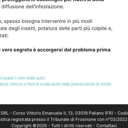
 diffusione dell’infestazione.
ò, spesso bisogna intervenire in più modi
degli insetti, potatura delle parti più colpite e,
zati.
l vero segreto è accorgersi del problema prima
mpere i vetri delle auto
sso veloce o fare le scale aiuta nella prevenzione di molte
RL - Corso Vittorio Emanuele II, 13, 03018 Paliano (FR) - Codi
istica registrata presso il Tribunale di Frosinone con n°03/202
Copyright ©2026 - Tutti i diritti riservati -
Contattaci