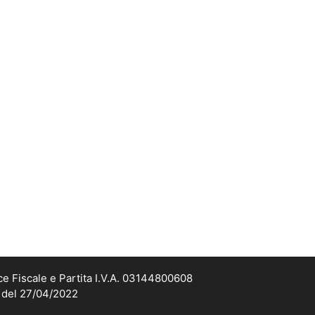
ce Fiscale e Partita I.V.A. 03144800608
2 del 27/04/2022