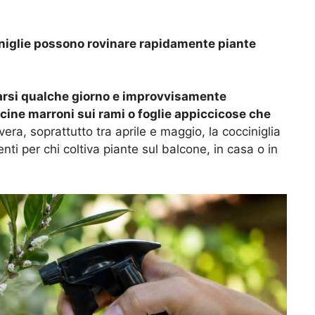
ciniglie possono rovinare rapidamente piante
arsi qualche giorno e improvvisamente
icine marroni sui rami o foglie appiccicose che
era, soprattutto tra aprile e maggio, la cocciniglia
ti per chi coltiva piante sul balcone, in casa o in