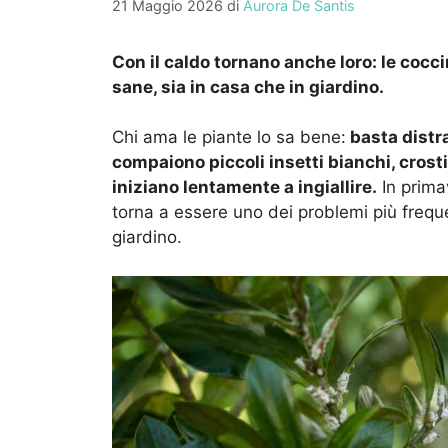
21 Maggio 2026
di
Aurora De Santis
Con il caldo tornano anche loro: le coc
sane, sia in casa che in giardino.
Chi ama le piante lo sa bene:
basta distr
compaiono piccoli insetti bianchi, crost
iniziano lentamente a ingiallire.
In primav
torna a essere uno dei problemi più frequen
giardino.