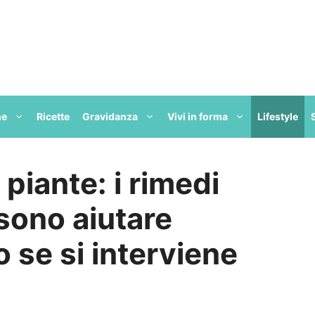
ne
Ricette
Gravidanza
Vivi in forma
Lifestyle
 piante: i rimedi
sono aiutare
 se si interviene