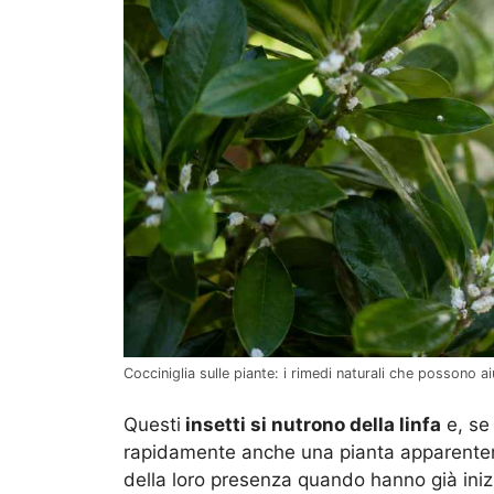
Cocciniglia sulle piante: i rimedi naturali che possono ai
Questi
insetti si nutrono della linfa
e, se
rapidamente anche una pianta apparentem
della loro presenza quando hanno già inizi