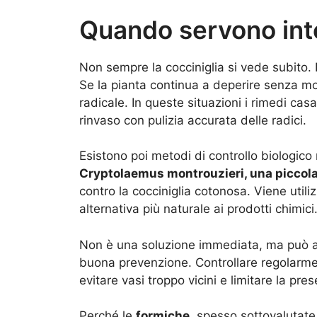
Quando servono inte
Non sempre la cocciniglia si vede subito. I
Se la pianta continua a deperire senza moti
radicale. In queste situazioni i rimedi cas
rinvaso con pulizia accurata delle radici.
Esistono poi metodi di controllo biologico
Cryptolaemus montrouzieri, una piccola
contro la cocciniglia cotonosa. Viene utili
alternativa più naturale ai prodotti chimici
Non è una soluzione immediata, ma può 
buona prevenzione. Controllare regolarmente
evitare vasi troppo vicini e limitare la pr
Perché le
formiche,
spesso sottovalutate