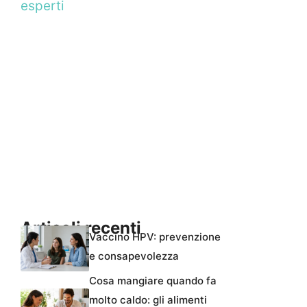
esperti
Articoli recenti
Vaccino HPV: prevenzione
e consapevolezza
Cosa mangiare quando fa
molto caldo: gli alimenti