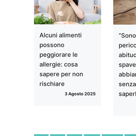
Alcuni alimenti
“Sono 
possono
perico
peggiorare le
abitud
allergie: cosa
spave
sapere per non
abbia
rischiare
senza
saper
3 Agosto 2025