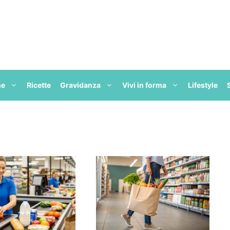
ne
Ricette
Gravidanza
Vivi in forma
Lifestyle