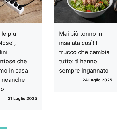
le più
Mai più tonno in
lose”,
insalata così! Il
ini
trucco che cambia
ntose che
tutto: ti hanno
mo in casa
sempre ingannato
 neanche
24 Luglio 2025
lo
31 Luglio 2025