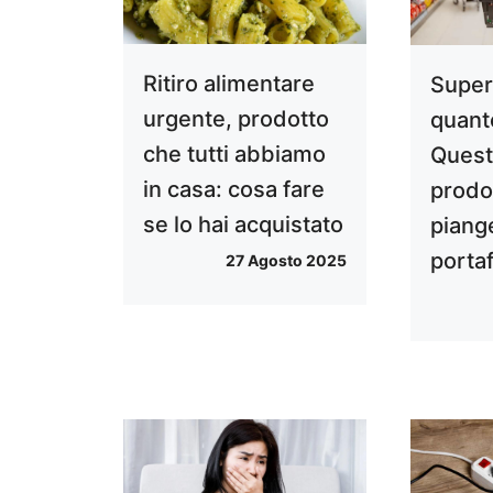
Ritiro alimentare
Super
urgente, prodotto
quanto
che tutti abbiamo
Quest
in casa: cosa fare
prodo
se lo hai acquistato
piange
porta
27 Agosto 2025