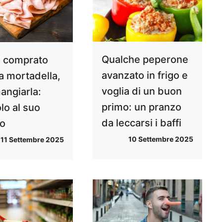
Qualche peperone
i comprato
avanzato in frigo e
a mortadella,
voglia di un buon
angiarla:
primo: un pranzo
lo al suo
da leccarsi i baffi
no
10 Settembre 2025
11 Settembre 2025