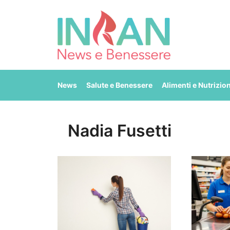
Vai
al
contenuto
News
Salute e Benessere
Alimenti e Nutrizio
Nadia Fusetti