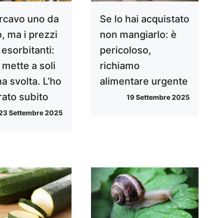
rcavo uno da
Se lo hai acquistato
, ma i prezzi
non mangiarlo: è
esorbitanti:
pericoloso,
o mette a soli
richiamo
a svolta. L’ho
alimentare urgente
ato subito
19 Settembre 2025
23 Settembre 2025