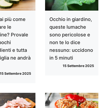
ai più come
Occhio in giardino,
are le
queste lumache
ine? Provale
sono pericolose e
pochi
non te lo dice
ienti e tutta
nessuno: uccidono
iglia ne andrà
in 5 minuti
15 Settembre 2025
15 Settembre 2025