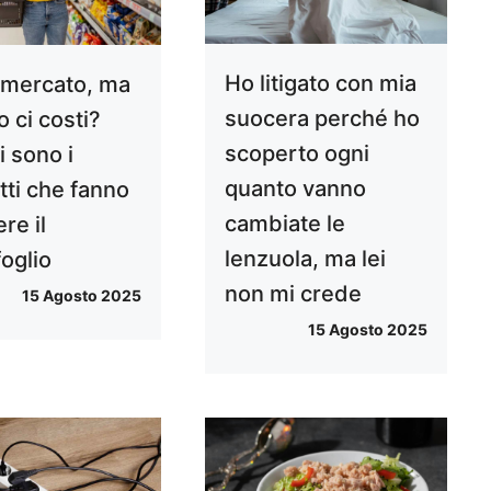
Ho litigato con mia
mercato, ma
suocera perché ho
 ci costi?
scoperto ogni
i sono i
quanto vanno
tti che fanno
cambiate le
re il
lenzuola, ma lei
foglio
non mi crede
15 Agosto 2025
15 Agosto 2025