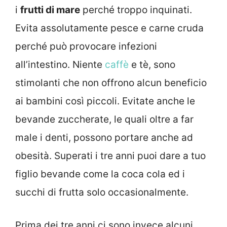
i
frutti di mare
perché troppo inquinati.
Evita assolutamente pesce e carne cruda
perché può provocare infezioni
all’intestino. Niente
caffè
e tè, sono
stimolanti che non offrono alcun beneficio
ai bambini così piccoli. Evitate anche le
bevande zuccherate, le quali oltre a far
male i denti, possono portare anche ad
obesità. Superati i tre anni puoi dare a tuo
figlio bevande come la coca cola ed i
succhi di frutta solo occasionalmente.
Prima dei tre anni ci sono invece alcuni