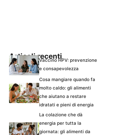
Articoli recenti
Vaccino HPV: prevenzione
e consapevolezza
Cosa mangiare quando fa
molto caldo: gli alimenti
che aiutano a restare
idratati e pieni di energia
La colazione che dà
energia per tutta la
giornata: gli alimenti da