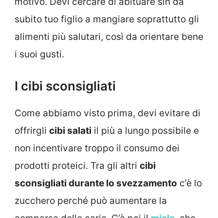
motivo. Devi cercare di abituare sin da
subito tuo figlio a mangiare soprattutto gli
alimenti più salutari, così da orientare bene
i suoi gusti.
I cibi sconsigliati
Come abbiamo visto prima, devi evitare di
offrirgli
cibi salati
il più a lungo possibile e
non incentivare troppo il consumo dei
prodotti proteici. Tra gli altri
cibi
sconsigliati durante lo svezzamento
c’è lo
zucchero perché può aumentare la