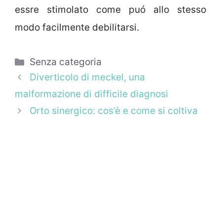
essre stimolato come puó allo stesso
modo facilmente debilitarsi.
Categorie
Senza categoria
Diverticolo di meckel, una
malformazione di difficile diagnosi
Orto sinergico: cos’è e come si coltiva