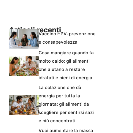
Articoli recenti
Vaccino HPV: prevenzione
e consapevolezza
Cosa mangiare quando fa
molto caldo: gli alimenti
che aiutano a restare
idratati e pieni di energia
La colazione che dà
energia per tutta la
giornata: gli alimenti da
scegliere per sentirsi sazi
e più concentrati
Vuoi aumentare la massa