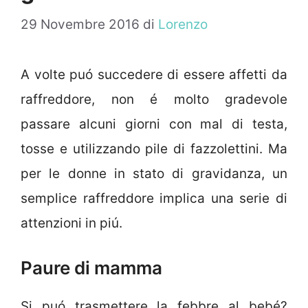
29 Novembre 2016
di
Lorenzo
A volte puó succedere di essere affetti da
raffreddore, non é molto gradevole
passare alcuni giorni con mal di testa,
tosse e utilizzando pile di fazzolettini. Ma
per le donne in stato di gravidanza, un
semplice raffreddore implica una serie di
attenzioni in piú.
Paure di mamma
Si puó trasmettere la febbre al bebé?