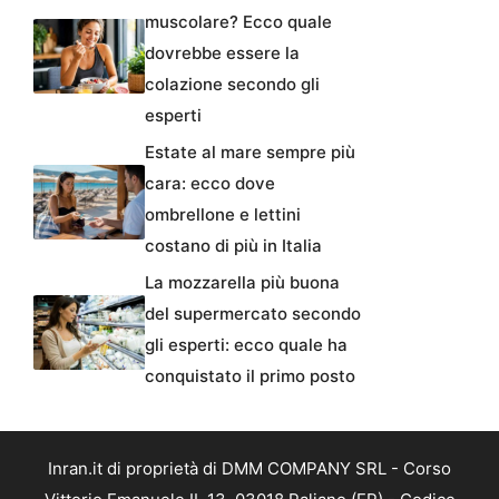
muscolare? Ecco quale
dovrebbe essere la
colazione secondo gli
esperti
Estate al mare sempre più
cara: ecco dove
ombrellone e lettini
costano di più in Italia
La mozzarella più buona
del supermercato secondo
gli esperti: ecco quale ha
conquistato il primo posto
Inran.it di proprietà di DMM COMPANY SRL - Corso