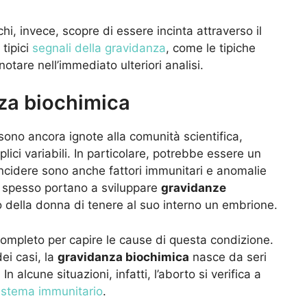
chi, invece, scopre di essere incinta attraverso il
tipici
segnali della gravidanza
, come le tipiche
otare nell’immediato ulteriori analisi.
nza biochimica
sono ancora ignote alla comunità scientifica,
ici variabili. In particolare, potrebbe essere un
cidere sono anche fattori immunitari e anomalie
 spesso portano a sviluppare
gravidanze
 della donna di tenere al suo interno un embrione.
ompleto per capire le cause di questa condizione.
ei casi, la
gravidanza biochimica
nasce da seri
n alcune situazioni, infatti, l’aborto si verifica a
istema immunitario
.