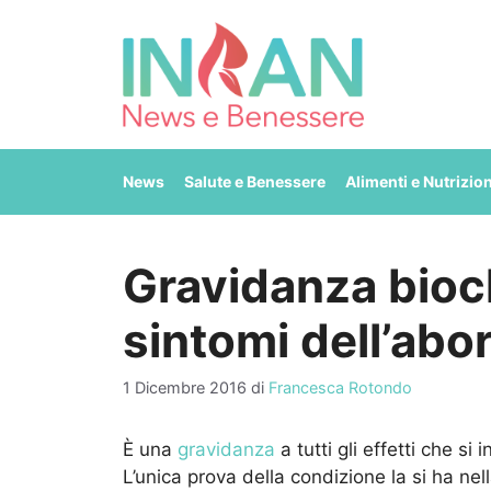
Vai
al
contenuto
News
Salute e Benessere
Alimenti e Nutrizio
Gravidanza bioc
sintomi dell’ab
1 Dicembre 2016
di
Francesca Rotondo
È una
gravidanza
a tutti gli effetti che si
L’unica prova della condizione la si ha nel