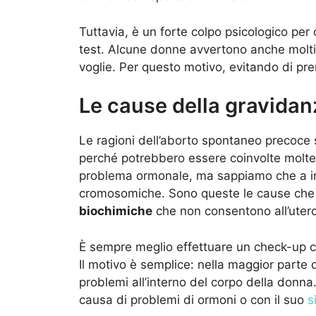
Tuttavia, è un forte colpo psicologico per 
test. Alcune donne avvertono anche molti 
voglie. Per questo motivo, evitando di pren
Le cause della gravida
Le ragioni dell’aborto spontaneo precoce 
perché potrebbero essere coinvolte moltepl
problema ormonale, ma sappiamo che a in
cromosomiche. Sono queste le cause che
biochimiche
che non consentono all’utero
È sempre meglio effettuare un check-up c
Il motivo è semplice: nella maggior parte d
problemi all’interno del corpo della donna. I
causa di problemi di ormoni o con il suo
s