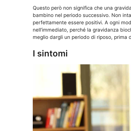
Questo però non significa che una gravid
bambino nel periodo successivo. Non intacc
perfettamente essere positivi. A ogni modo
nell’immediato, perché la gravidanza bioc
meglio dargli un periodo di riposo, prima di
I sintomi