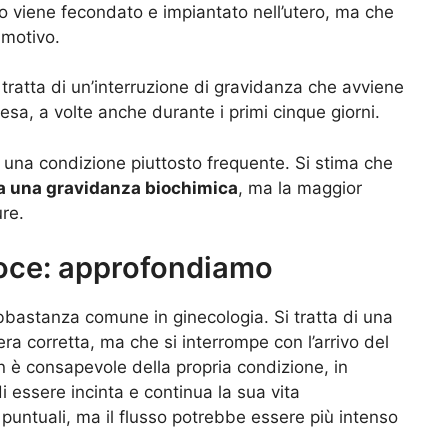
o viene fecondato e impiantato nell’utero, ma che
 motivo.
ratta di un’interruzione di gravidanza che avviene
esa, a volte anche durante i primi cinque giorni.
è una condizione piuttosto frequente. Si stima che
pa una gravidanza biochimica
, ma la maggior
re.
oce: approfondiamo
bastanza comune in ginecologia. Si tratta di una
ra corretta, ma che si interrompe con l’arrivo del
n è consapevole della propria condizione, in
 essere incinta e continua la sua vita
puntuali, ma il flusso potrebbe essere più intenso