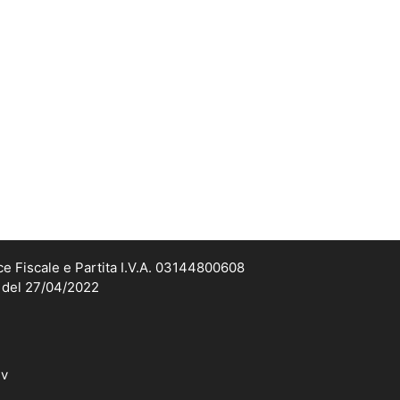
ce Fiscale e Partita I.V.A. 03144800608
2 del 27/04/2022
dv