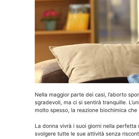
Nella maggior parte dei casi, l’aborto s
sgradevoli, ma ci si sentirà tranquille. L’
molto spesso, la reazione biochimica che s
La donna vivrà i suoi giorni nella perfetta
svolgere tutte le sue attività senza riscon