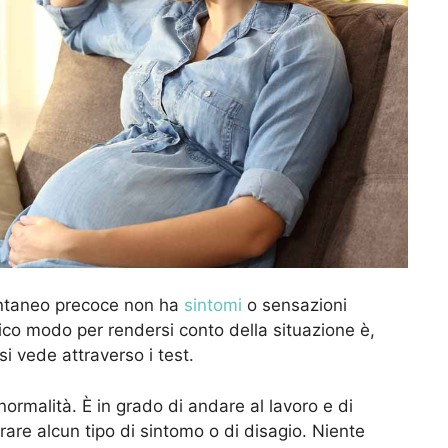
pontaneo precoce non ha
sintomi
o sensazioni
unico modo per rendersi conto della situazione è,
i vede attraverso i test.
 normalità. È in grado di andare al lavoro e di
trare alcun tipo di sintomo o di disagio. Niente