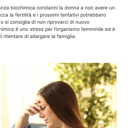
anza biochimica condanni la donna a non avere un
a la fertilità e i prossimi tentativi potrebbero
 si consiglia di non riprovarci di nuovo
himica è uno stress per l’organismo femminile ed è
 ritentare di allargare la famiglia.