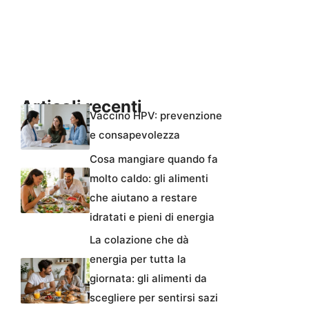
Articoli recenti
Vaccino HPV: prevenzione
e consapevolezza
Cosa mangiare quando fa
molto caldo: gli alimenti
che aiutano a restare
idratati e pieni di energia
La colazione che dà
energia per tutta la
giornata: gli alimenti da
scegliere per sentirsi sazi