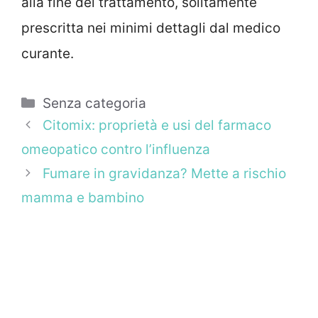
alla fine del trattamento, solitamente
prescritta nei minimi dettagli dal medico
curante.
Categorie
Senza categoria
Citomix: proprietà e usi del farmaco
omeopatico contro l’influenza
Fumare in gravidanza? Mette a rischio
mamma e bambino