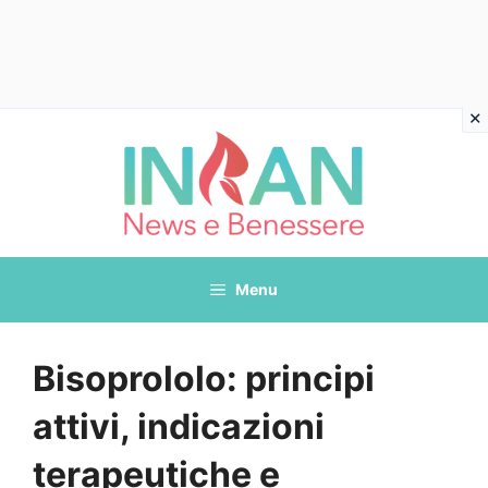
Vai
al
contenuto
Menu
Bisoprololo: principi
attivi, indicazioni
terapeutiche e