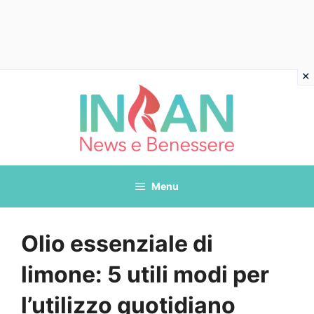
Vai
al
contenuto
Menu
Olio essenziale di
limone: 5 utili modi per
l’utilizzo quotidiano