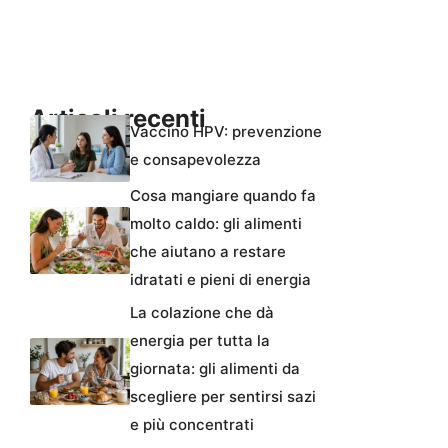
Articoli recenti
Vaccino HPV: prevenzione
e consapevolezza
Cosa mangiare quando fa
molto caldo: gli alimenti
che aiutano a restare
idratati e pieni di energia
La colazione che dà
energia per tutta la
giornata: gli alimenti da
scegliere per sentirsi sazi
e più concentrati