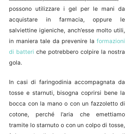
possono utilizzare i gel per le mani da
acquistare in farmacia, oppure le
salviettine igieniche, anch’esse molto utili,
in maniera tale da prevenire la
formazioni
di batteri
che potrebbero colpire la nostra
gola.
In casi di faringodinia accompagnata da
tosse e starnuti, bisogna coprirsi bene la
bocca con la mano o con un fazzoletto di
cotone, perché l’aria che emettiamo
tramite lo starnuto o con un colpo di tosse,