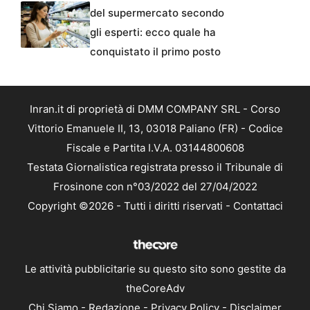
del supermercato secondo
gli esperti: ecco quale ha
conquistato il primo posto
Inran.it di proprietà di DMM COMPANY SRL - Corso
Vittorio Emanuele II, 13, 03018 Paliano (FR) - Codice
Fiscale e Partita I.V.A. 03144800608
Testata Giornalistica registrata presso il Tribunale di
Frosinone con n°03/2022 del 27/04/2022
Copyright ©2026 - Tutti i diritti riservati -
Contattaci
Le attività pubblicitarie su questo sito sono gestite da
theCoreAdv
Chi Siamo
-
Redazione
-
Privacy Policy
-
Disclaimer