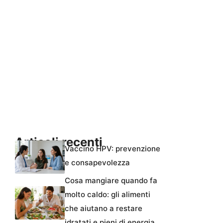
Articoli recenti
Vaccino HPV: prevenzione
e consapevolezza
Cosa mangiare quando fa
molto caldo: gli alimenti
che aiutano a restare
idratati e pieni di energia