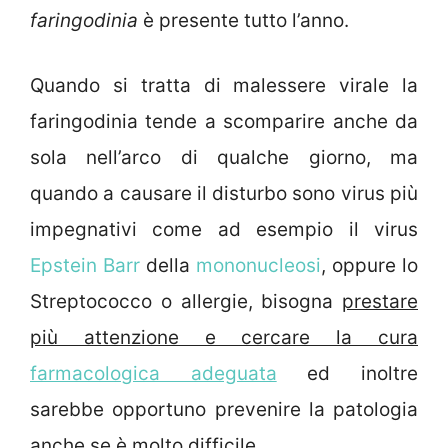
faringodinia
è presente tutto l’anno.
Quando si tratta di malessere virale la
faringodinia tende a scomparire anche da
sola nell’arco di qualche giorno, ma
quando a causare il disturbo sono virus più
impegnativi come ad esempio il virus
Epstein Barr
della
mononucleosi
, oppure lo
Streptococco o allergie, bisogna
prestare
più attenzione e cercare la cura
farmacologica adeguata
ed inoltre
sarebbe opportuno prevenire la patologia
anche se è molto difficile.