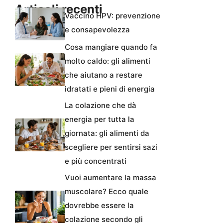
Articoli recenti
Vaccino HPV: prevenzione
e consapevolezza
Cosa mangiare quando fa
molto caldo: gli alimenti
che aiutano a restare
idratati e pieni di energia
La colazione che dà
energia per tutta la
giornata: gli alimenti da
scegliere per sentirsi sazi
e più concentrati
Vuoi aumentare la massa
muscolare? Ecco quale
dovrebbe essere la
colazione secondo gli