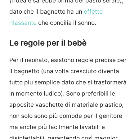
(l’ideale sarebbe prima del pasto serale),
dato che il bagnetto ha un
effetto
rilassante
che concilia il sonno.
Le regole per il bebè
Per il neonato, esistono regole precise per
il bagnetto (una volta cresciuto diventa
tutto più semplice dato che si trasformerà
in momento ludico). Sono preferibili le
apposite vaschette di materiale plastico,
non solo sono più comode per il genitore
ma anche più facilmente lavabili e
disinfettabili, garantendo così maggior