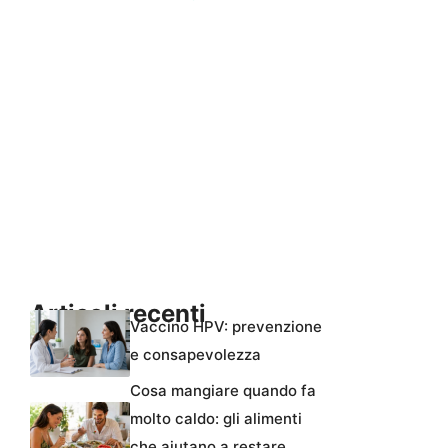
Articoli recenti
Vaccino HPV: prevenzione
e consapevolezza
Cosa mangiare quando fa
molto caldo: gli alimenti
che aiutano a restare