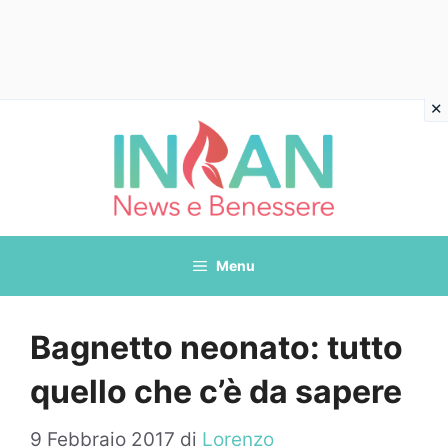
Vai
al
contenuto
Menu
Bagnetto neonato: tutto
quello che c’è da sapere
9 Febbraio 2017
di
Lorenzo