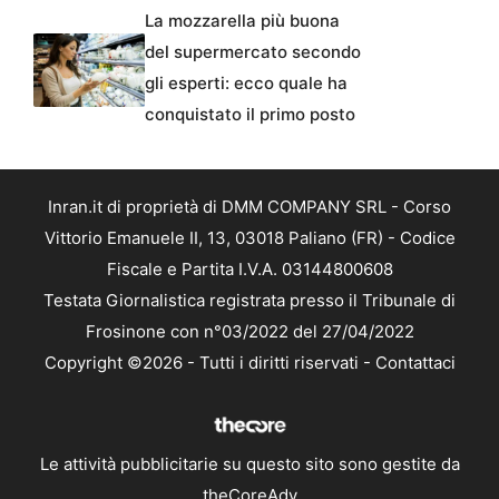
La mozzarella più buona
del supermercato secondo
gli esperti: ecco quale ha
conquistato il primo posto
Inran.it di proprietà di DMM COMPANY SRL - Corso
Vittorio Emanuele II, 13, 03018 Paliano (FR) - Codice
Fiscale e Partita I.V.A. 03144800608
Testata Giornalistica registrata presso il Tribunale di
Frosinone con n°03/2022 del 27/04/2022
Copyright ©2026 - Tutti i diritti riservati -
Contattaci
Le attività pubblicitarie su questo sito sono gestite da
theCoreAdv