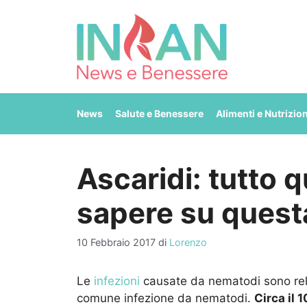
Vai
al
contenuto
News
Salute e Benessere
Alimenti e Nutrizio
Ascaridi: tutto q
sapere su quest
10 Febbraio 2017
di
Lorenzo
Le
infezioni
causate da nematodi sono rela
comune infezione da nematodi.
Circa il 