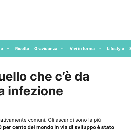
ne
Ricette
Gravidanza
Vivi in forma
Lifestyle
uello che c’è da
a infezione
tivamente comuni. Gli ascaridi sono la più
10 per cento del mondo in via di sviluppo è stato