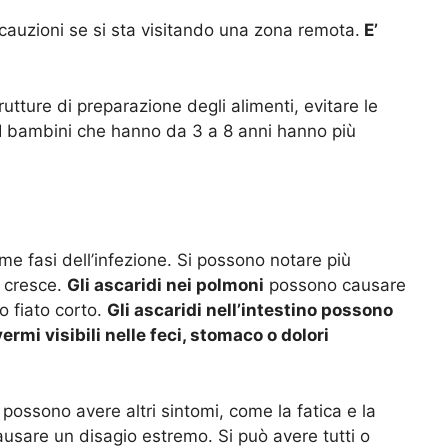
auzioni se si sta visitando una zona remota.
E’
trutture di preparazione degli alimenti, evitare le
I bambini che hanno da 3 a 8 anni hanno più
me fasi dell’infezione. Si possono notare più
i cresce.
Gli ascaridi nei polmoni
possono causare
o fiato corto.
Gli ascaridi nell’intestino possono
vermi visibili nelle feci, stomaco o dolori
ossono avere altri sintomi, come la fatica e la
usare un disagio estremo. Si può avere tutti o