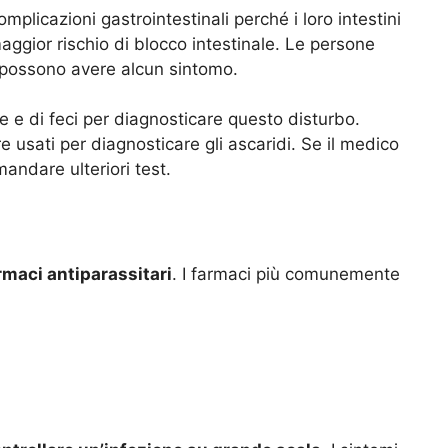
mplicazioni gastrointestinali perché i loro intestini
ggior rischio di blocco intestinale. Le persone
n possono avere alcun sintomo.
e e di feci per diagnosticare questo disturbo.
usati per diagnosticare gli ascaridi. Se il medico
andare ulteriori test.
armaci antiparassitari
. I farmaci più comunemente