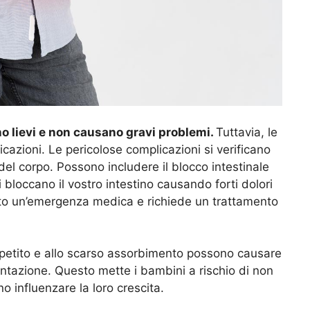
no lievi e non causano gravi problemi.
Tuttavia, le
cazioni. Le pericolose complicazioni si verificano
del corpo. Possono includere il blocco intestinale
bloccano il vostro intestino causando forti dolori
rato un’emergenza medica e richiede un trattamento
appetito e allo scarso assorbimento possono causare
entazione. Questo mette i bambini a rischio di non
 influenzare la loro crescita.