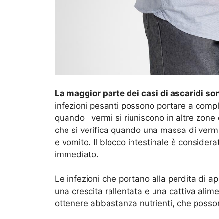
La maggior parte dei casi di ascaridi so
infezioni pesanti possono portare a compli
quando i vermi si riuniscono in altre zone 
che si verifica quando una massa di vermi 
e vomito. Il blocco intestinale è conside
immediato.
Le infezioni che portano alla perdita di 
una crescita rallentata e una cattiva alim
ottenere abbastanza nutrienti, che possono