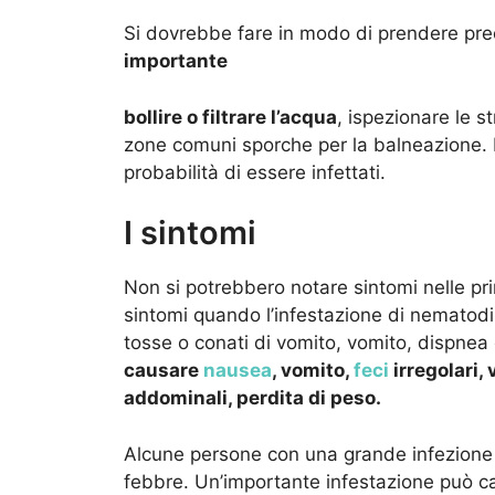
Si dovrebbe fare in modo di prendere prec
importante
bollire o filtrare l’acqua
, ispezionare le s
zone comuni sporche per la balneazione. 
probabilità di essere infettati.
I sintomi
Non si potrebbero notare sintomi nelle pri
sintomi quando l’infestazione di nematod
tosse o conati di vomito, vomito, dispnea 
causare
nausea
, vomito,
feci
irregolari, 
addominali, perdita di peso.
Alcune persone con una grande infezione p
febbre. Un’importante infestazione può ca