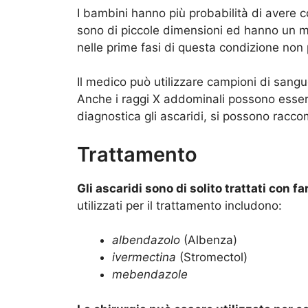
I bambini hanno più probabilità di avere co
sono di piccole dimensioni ed hanno un ma
nelle prime fasi di questa condizione no
Il medico può utilizzare campioni di sangu
Anche i raggi X addominali possono essere 
diagnostica gli ascaridi, si possono raccom
Trattamento
Gli ascaridi sono di solito trattati con f
utilizzati per il trattamento includono:
albendazolo
(Albenza)
ivermectina
(Stromectol)
mebendazole