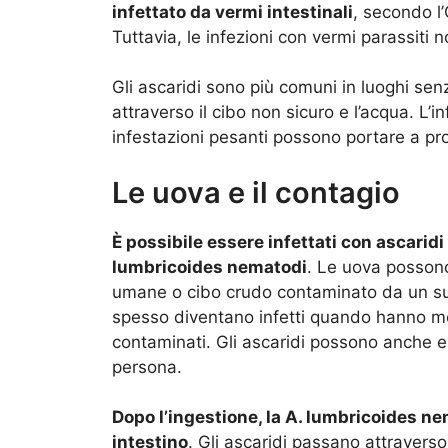
infettato da vermi intestinali
, secondo l
Tuttavia, le infezioni con vermi parassit
Gli ascaridi sono più comuni in luoghi se
attraverso il cibo non sicuro e l’acqua. L’
infestazioni pesanti possono portare a pro
Le uova e il contagio
È possibile essere infettati con ascarid
lumbricoides nematodi
. Le uova possono
umane o cibo crudo contaminato da un su
spesso diventano infetti quando hanno me
contaminati. Gli ascaridi possono anche 
persona.
Dopo l’ingestione, la A. lumbricoides ne
intestino
. Gli ascaridi passano attraverso 