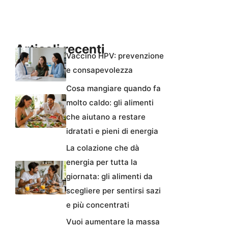
Articoli recenti
Vaccino HPV: prevenzione
e consapevolezza
Cosa mangiare quando fa
molto caldo: gli alimenti
che aiutano a restare
idratati e pieni di energia
La colazione che dà
energia per tutta la
giornata: gli alimenti da
scegliere per sentirsi sazi
e più concentrati
Vuoi aumentare la massa