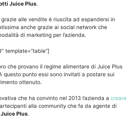
tti Juice Plus
.
 grazie alle vendite è riuscita ad espandersi in
utissima anche grazie ai social network che
odalità di marketing per l’azienda.
″ template=”table”]
ro che provano il regime alimentare di Juice Plus
 questo punto essi sono invitati a postare sui
rimento ottenuto.
ovativa che ha convinto nel 2013 l’azienda a
creare
partecipanti alla community che fa da agente di
 Juice Plus
.