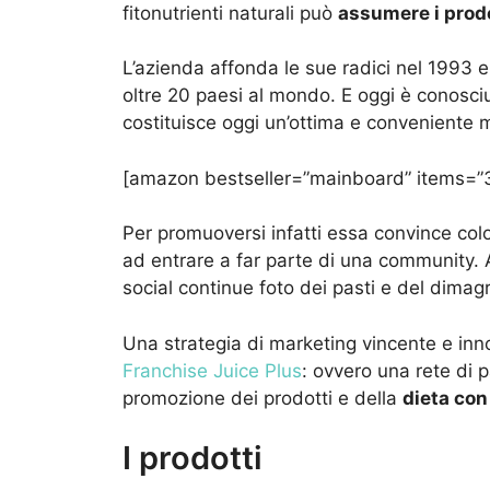
fitonutrienti naturali può
assumere i prodo
L’azienda affonda le sue radici nel 1993 e
oltre 20 paesi al mondo. E oggi è conosci
costituisce oggi un’ottima e conveniente m
[amazon bestseller=”mainboard” items=”3
Per promuoversi infatti essa convince colo
ad entrare a far parte di una community. A
social continue foto dei pasti e del dimag
Una strategia di marketing vincente e inn
Franchise Juice Plus
: ovvero una rete di 
promozione dei prodotti e della
dieta con
I prodotti