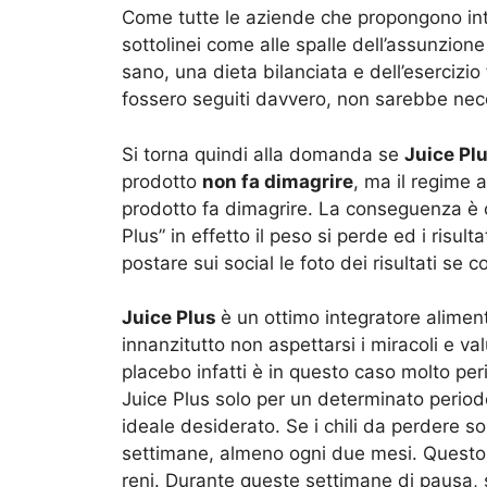
Come tutte le aziende che propongono integ
sottolinei come alle spalle dell’assunzione
sano, una dieta bilanciata e dell’esercizio 
fossero seguiti davvero, non sarebbe neces
Si torna quindi alla domanda se
Juice Pl
prodotto
non fa dimagrire
, ma il regime 
prodotto fa dimagrire. La conseguenza è 
Plus” in effetto il peso si perde ed i risu
postare sui social le foto dei risultati se c
Juice Plus
è un ottimo integratore alimen
innanzitutto non aspettarsi i miracoli e va
placebo infatti è in questo caso molto per
Juice Plus solo per un determinato period
ideale desiderato. Se i chili da perdere so
settimane, almeno ogni due mesi. Questo in
reni. Durante queste settimane di pausa,