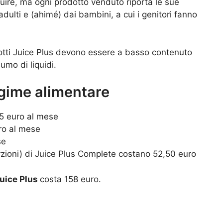
uire, ma ogni prodotto venduto riporta le sue
dulti e (ahimé) dai bambini, a cui i genitori fanno
odotti Juice Plus devono essere a basso contenuto
mo di liquidi.
gime alimentare
5 euro al mese
ro al mese
se
rzioni) di Juice Plus Complete costano 52,50 euro
uice Plus
costa 158 euro.