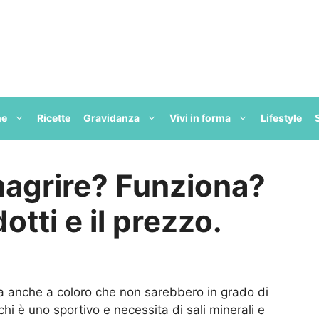
ne
Ricette
Gravidanza
Vivi in forma
Lifestyle
magrire? Funziona?
otti e il prezzo.
 anche a coloro che non sarebbero in grado di
i è uno sportivo e necessita di sali minerali e