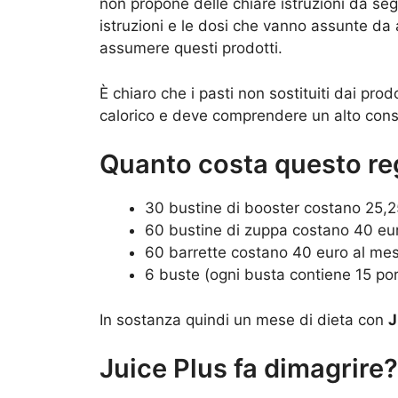
non propone delle chiare istruzioni da seg
istruzioni e le dosi che vanno assunte da a
assumere questi prodotti.
È chiaro che i pasti non sostituiti dai pr
calorico e deve comprendere un alto consu
Quanto costa questo re
30 bustine di booster costano 25,2
60 bustine di zuppa costano 40 eu
60 barrette costano 40 euro al me
6 buste (ogni busta contiene 15 po
In sostanza quindi un mese di dieta con
J
Juice Plus fa dimagrire?