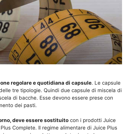
ione regolare e quotidiana di capsule
. Le capsule
lle tre tipologie. Quindi due capsule di miscela di
miscela di bacche. Esse devono essere prese con
ento dei pasti.
orno, deve essere sostituito
con i prodotti Juice
ice Plus Complete. Il regime alimentare di Juice Plus