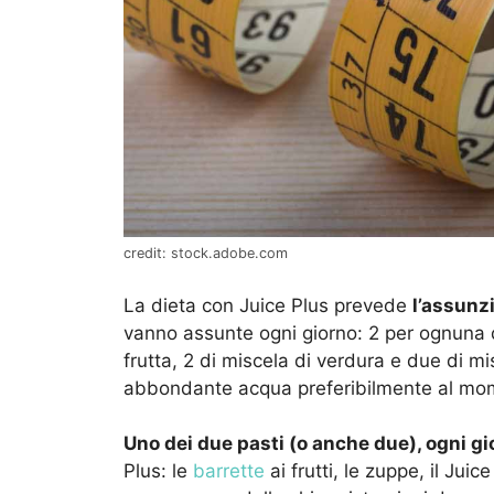
credit: stock.adobe.com
La dieta con Juice Plus prevede
l’assunz
vanno assunte ogni giorno: 2 per ognuna de
frutta, 2 di miscela di verdura e due di 
abbondante acqua preferibilmente al mom
Uno dei due pasti (o anche due), ogni gi
Plus: le
barrette
ai frutti, le zuppe, il Ju