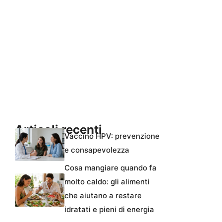
Articoli recenti
Vaccino HPV: prevenzione
e consapevolezza
Cosa mangiare quando fa
molto caldo: gli alimenti
che aiutano a restare
idratati e pieni di energia