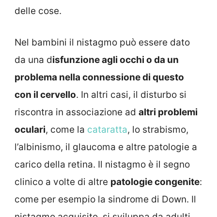
delle cose.
Nel bambini il nistagmo può essere dato
da una d
isfunzione agli occhi o da un
problema nella connessione di questo
con il cervello
. In altri casi, il disturbo si
riscontra in associazione ad
altri problemi
oculari
, come la
cataratta
, lo strabismo,
l’albinismo, il glaucoma e altre patologie a
carico della retina. Il nistagmo è il segno
clinico a volte di altre
patologie congenite
:
come per esempio la sindrome di Down. Il
nistagmo acquisito, si sviluppa da adulti,