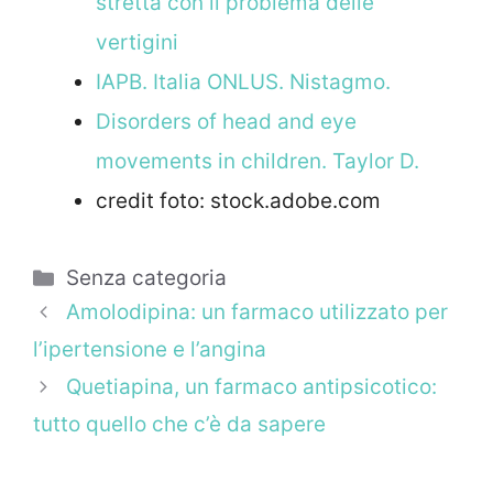
stretta con il problema delle
vertigini
IAPB. Italia ONLUS. Nistagmo.
Disorders of head and eye
movements in children. Taylor D.
credit foto: stock.adobe.com
Categorie
Senza categoria
Amolodipina: un farmaco utilizzato per
l’ipertensione e l’angina
Quetiapina, un farmaco antipsicotico:
tutto quello che c’è da sapere