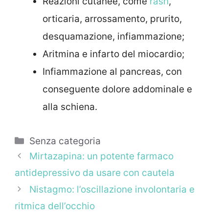
Reazioni cutanee, come
rash
,
orticaria, arrossamento, prurito,
desquamazione, infiammazione;
Aritmina e infarto del miocardio;
Infiammazione al pancreas, con
conseguente dolore addominale e
alla schiena.
Categorie
Senza categoria
Mirtazapina: un potente farmaco
antidepressivo da usare con cautela
Nistagmo: l’oscillazione involontaria e
ritmica dell’occhio