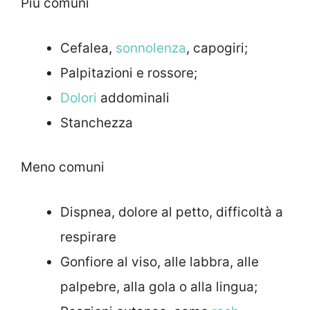
Più comuni
Cefalea,
sonnolenza
, capogiri;
Palpitazioni e rossore;
Dolori
addominali
Stanchezza
Meno comuni
Dispnea, dolore al petto, difficoltà a
respirare
Gonfiore al viso, alle labbra, alle
palpebre, alla gola o alla lingua;