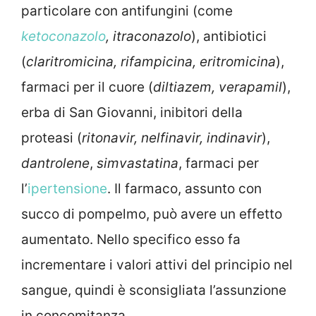
particolare con antifungini (come
ketoconazolo
, itraconazolo
), antibiotici
(
claritromicina, rifampicina, eritromicina
),
farmaci per il cuore (
diltiazem, verapamil
),
erba di San Giovanni, inibitori della
proteasi (
ritonavir, nelfinavir, indinavir
),
dantrolene
,
simvastatina
, farmaci per
l’
ipertensione
. Il farmaco, assunto con
succo di pompelmo, può avere un effetto
aumentato. Nello specifico esso fa
incrementare i valori attivi del principio nel
sangue, quindi è sconsigliata l’assunzione
in concomitanza.