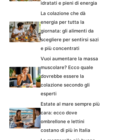
idratati e pieni di energia
La colazione che dà
energia per tutta la
giornata: gli alimenti da
scegliere per sentirsi sazi
e più concentrati
Vuoi aumentare la massa
muscolare? Ecco quale
dovrebbe essere la
colazione secondo gli
esperti
Estate al mare sempre più
cara: ecco dove
ombrellone e lettini
costano di più in Italia