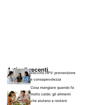
Articoli recenti
Vaccino HPV: prevenzione
e consapevolezza
Cosa mangiare quando fa
molto caldo: gli alimenti
che aiutano a restare