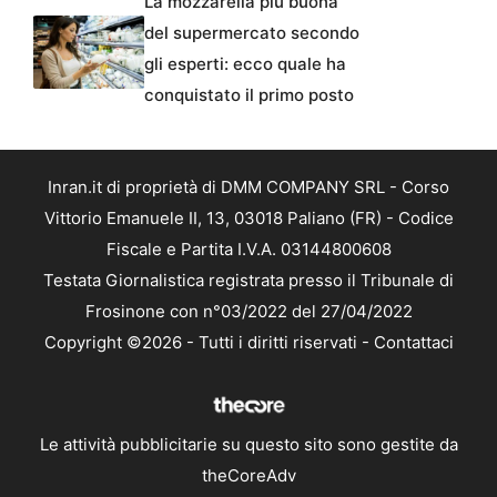
La mozzarella più buona
del supermercato secondo
gli esperti: ecco quale ha
conquistato il primo posto
Inran.it di proprietà di DMM COMPANY SRL - Corso
Vittorio Emanuele II, 13, 03018 Paliano (FR) - Codice
Fiscale e Partita I.V.A. 03144800608
Testata Giornalistica registrata presso il Tribunale di
Frosinone con n°03/2022 del 27/04/2022
Copyright ©2026 - Tutti i diritti riservati -
Contattaci
Le attività pubblicitarie su questo sito sono gestite da
theCoreAdv