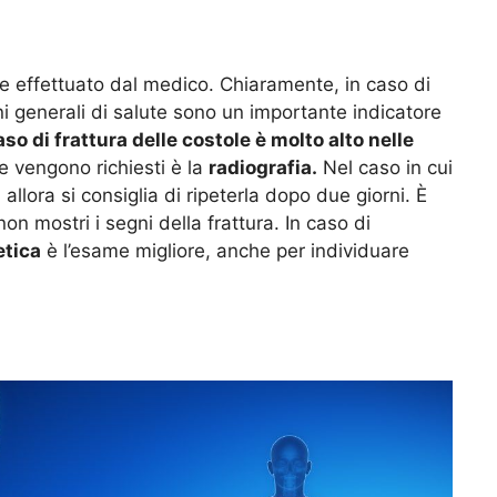
e effettuato dal medico. Chiaramente, in caso di
i generali di salute sono un importante indicatore
aso di frattura delle costole è molto alto nelle
e vengono richiesti è la
radiografia.
Nel caso in cui
llora si consiglia di ripeterla dopo due giorni. È
non mostri i segni della frattura. In caso di
tica
è l’esame migliore, anche per individuare