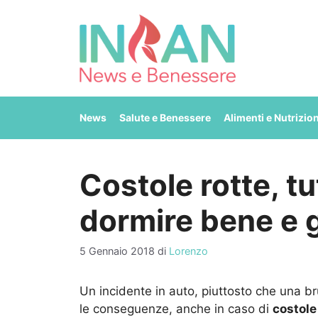
Vai
al
contenuto
News
Salute e Benessere
Alimenti e Nutrizio
Costole rotte, tut
dormire bene e 
5 Gennaio 2018
di
Lorenzo
Un incidente in auto, piuttosto che una br
le conseguenze, anche in caso di
costole