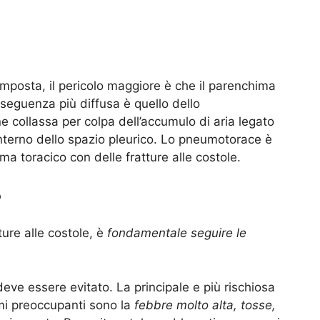
composta, il pericolo maggiore è che il parenchima
seguenza più diffusa è quello dello
e collassa per colpa dell’accumulo di aria legato
nterno dello spazio pleurico. Lo pneumotorace è
auma toracico con delle
fratture
alle costole.
e
ure alle costole, è
fondamentale seguire le
eve essere evitato. La principale e più rischiosa
mi preoccupanti sono la
febbre
molto alta, tosse,