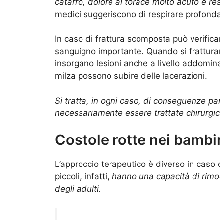
catarro, dolore al torace molto acuto e res
medici suggeriscono di respirare profond
In caso di frattura scomposta può verific
sanguigno importante. Quando si fratturano
insorgano lesioni anche a livello addomin
milza possono subire delle lacerazioni.
Si tratta, in ogni caso, di conseguenze p
necessariamente essere trattate chirurgi
Costole rotte nei bambi
L’approccio terapeutico è diverso in caso d
piccoli, infatti,
hanno una capacità di rimode
degli adulti.