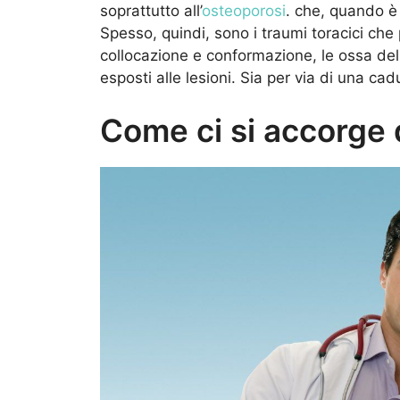
soprattutto all’
osteoporosi
. che, quando è
Spesso, quindi, sono i traumi toracici che
collocazione e conformazione, le ossa del
esposti alle lesioni. Sia per via di una c
Come ci si accorge d