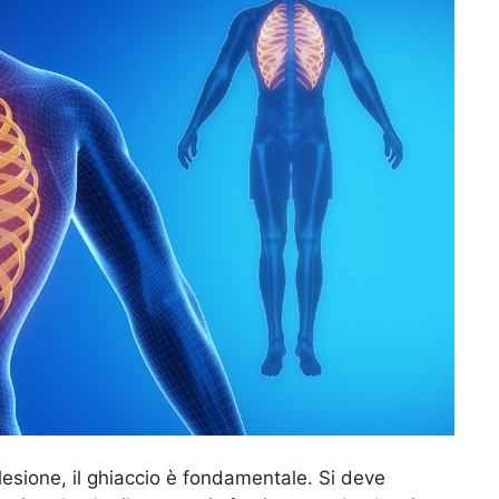
lesione, il ghiaccio è fondamentale. Si deve