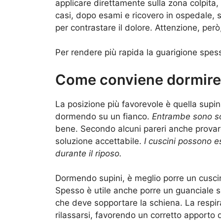
applicare direttamente sulla zona colpita,
casi, dopo esami e ricovero in ospedale, 
per contrastare il
dolore
. Attenzione, per
Per rendere più rapida la guarigione spes
Come conviene dormire
La posizione più favorevole è quella supina
dormendo su un fianco.
Entrambe sono sol
bene. Secondo alcuni pareri anche prova
soluzione accettabile.
I cuscini possono e
durante il riposo.
Dormendo supini
, è meglio porre un cuscin
Spesso è utile anche porre un guanciale 
che deve sopportare la schiena.
La respi
rilassarsi, favorendo un corretto apporto