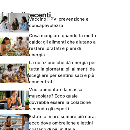
Articoli recenti
Vaccino HPV: prevenzione e
consapevolezza
Cosa mangiare quando fa molto
caldo: gli alimenti che aiutano a
restare idratati e pieni di
energia
La colazione che dà energia per
tutta la giornata: gli alimenti da
scegliere per sentirsi sazi e più
concentrati
Vuoi aumentare la massa
muscolare? Ecco quale
dovrebbe essere la colazione
secondo gli esperti
Estate al mare sempre più cara:
ecco dove ombrellone e lettini
costano di più in Italia