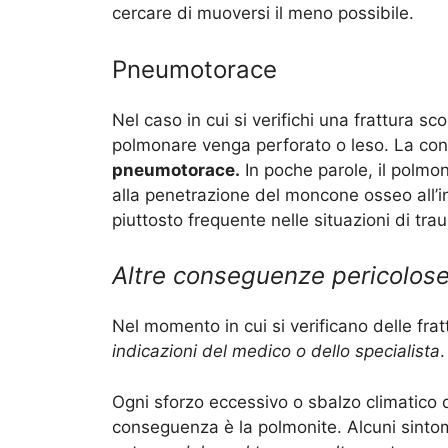
cercare di muoversi il meno possibile.
Pneumotorace
Nel caso in cui si verifichi una frattura s
polmonare venga perforato o leso. La con
pneumotorace.
In poche parole, il polmon
alla penetrazione del moncone osseo all’i
piuttosto frequente nelle situazioni di tr
Altre conseguenze pericolos
Nel momento in cui si verificano delle fratt
indicazioni del medico o dello specialista
.
Ogni sforzo eccessivo o sbalzo climatico d
conseguenza è la polmonite. Alcuni sinto