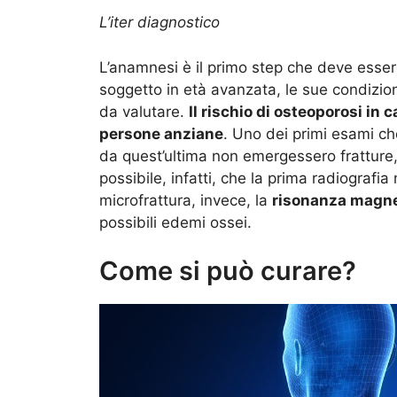
L’iter diagnostico
L’anamnesi è il primo step che deve esser
soggetto in età avanzata, le sue condizion
da valutare.
Il
rischio di osteoporosi
in c
persone anziane
. Uno dei primi esami ch
da quest’ultima non emergessero fratture, a
possibile, infatti, che la prima radiografia 
microfrattura, invece, la
risonanza magne
possibili edemi ossei.
Come si può curare?