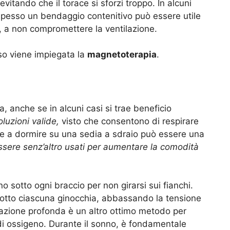
evitando che il torace si sforzi troppo
. In alcuni
spesso un bendaggio contenitivo può essere utile
ò, a non compromettere la ventilazione.
so viene impiegata la
magnetoterapia
.
, anche se in alcuni casi si trae beneficio
uzioni valide,
visto che consentono di respirare
re a
dormire
su una sedia a sdraio può essere una
ssere senz’altro usati per aumentare la comodità
o sotto ogni braccio per non girarsi sui fianchi.
sotto ciascuna ginocchia, abbassando la tensione
razione profonda
è un altro ottimo metodo per
 di ossigeno. Durante il sonno, è fondamentale