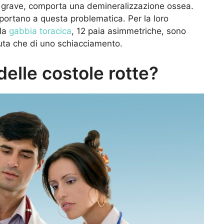
 grave, comporta una demineralizzazione ossea.
 portano a questa problematica. Per la loro
la
gabbia toracica
, 12 paia asimmetriche, sono
aduta che di uno schiacciamento.
elle costole rotte?