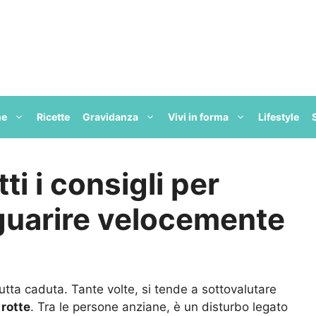
ne
Ricette
Gravidanza
Vivi in forma
Lifestyle
ti i consigli per
guarire velocemente
utta caduta. Tante volte, si tende a sottovalutare
 rotte
. Tra le persone anziane, è un disturbo legato