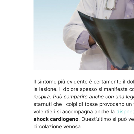
Il sintomo più evidente è certamente il
do
la lesione. Il dolore spesso si manifesta c
respira. Può comparire anche con una le
starnuti che i colpi di tosse provocano un 
volentieri si accompagna anche la
dispne
shock cardiogeno
. Quest’ultimo si può ve
circolazione venosa.