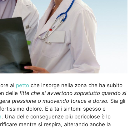
lore al
petto
che insorge nella zona che ha subito
on delle
fitte che si avvertono sopratutto quando si
ggera pressione o muovendo torace e dorso.
Sia gli
fortissimo dolore. E a tali sintomi spesso e
a
. Una delle conseguenze più pericolose è lo
rificare mentre si respira, alterando anche la