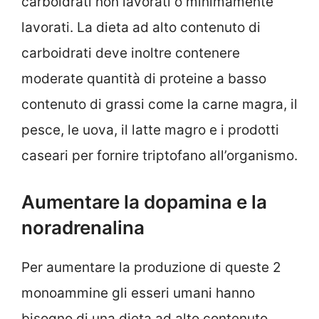
carboidrati non lavorati o minimamente
lavorati. La dieta ad alto contenuto di
carboidrati deve inoltre contenere
moderate quantità di proteine a basso
contenuto di grassi come la carne magra, il
pesce, le uova, il latte magro e i prodotti
caseari per fornire triptofano all’organismo.
Aumentare la dopamina e la
noradrenalina
Per aumentare la produzione di queste 2
monoammine gli esseri umani hanno
bisogno di una dieta ad alto contenuto