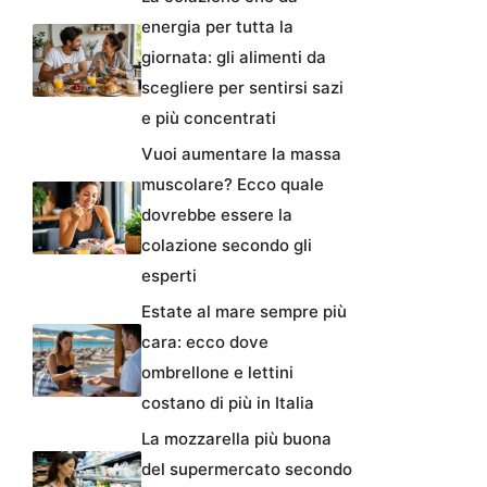
energia per tutta la
giornata: gli alimenti da
scegliere per sentirsi sazi
e più concentrati
Vuoi aumentare la massa
muscolare? Ecco quale
dovrebbe essere la
colazione secondo gli
esperti
Estate al mare sempre più
cara: ecco dove
ombrellone e lettini
costano di più in Italia
La mozzarella più buona
del supermercato secondo