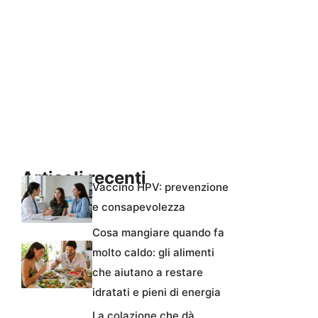
Articoli recenti
Vaccino HPV: prevenzione
e consapevolezza
Cosa mangiare quando fa
molto caldo: gli alimenti
che aiutano a restare
idratati e pieni di energia
La colazione che dà