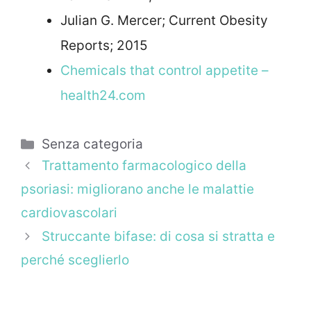
Julian G. Mercer; Current Obesity
Reports; 2015
Chemicals that control appetite –
health24.com
Categorie
Senza categoria
Trattamento farmacologico della
psoriasi: migliorano anche le malattie
cardiovascolari
Struccante bifase: di cosa si stratta e
perché sceglierlo