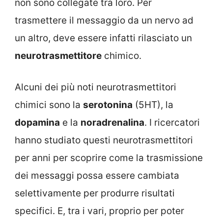
non sono collegate tra loro. Per
trasmettere il messaggio da un nervo ad
un altro, deve essere infatti rilasciato un
neurotrasmettitore
chimico.
Alcuni dei più noti neurotrasmettitori
chimici sono la
serotonina
(5HT), la
dopamina
e la
noradrenalina
. I ricercatori
hanno studiato questi neurotrasmettitori
per anni per scoprire come la trasmissione
dei messaggi possa essere cambiata
selettivamente per produrre risultati
specifici. E, tra i vari, proprio per poter