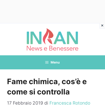
Vai
al
contenuto
Menu
Fame chimica, cos’è e
come si controlla
17 Febbraio 2019
di
Francesca Rotondo