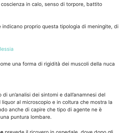
coscienza in calo, senso di torpore, battito
 indicano proprio questa tipologia di meningite, di
lessia
 come una forma di rigidità dei muscoli della nuca
di un’analisi dei sintomi e dall’anamnesi del
 liquor al microscopio e in coltura che mostra la
do anche di capire che tipo di agente ne è
n una puntura lombare.
te
prevede il ricovero in ospedale, dove dopo gli