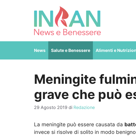
Vai
al
contenuto
News
Salute e Benessere
Alimenti e Nutrizio
Meningite fulmin
grave che può es
29 Agosto 2019
di
Redazione
La meningite può essere causata da
batt
invece si risolve di solito in modo benigno