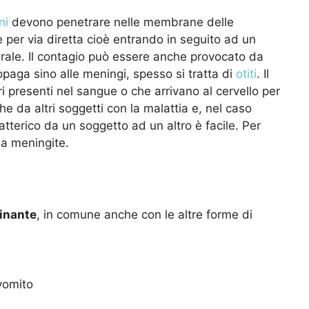
ni
devono penetrare nelle membrane delle
e per via diretta cioè entrando in seguito ad un
rale. Il contagio può essere anche provocato da
opaga sino alle meningi, spesso si tratta di
otiti
. Il
 presenti nel sangue o che arrivano al cervello per
he da altri soggetti con la malattia e, nel caso
atterico da un soggetto ad un altro è facile. Per
da meningite.
minante
, in comune anche con le altre forme di
vomito