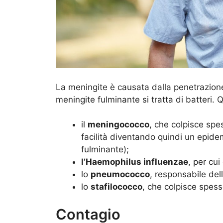
La meningite è causata dalla penetrazione
meningite fulminante si tratta di batteri. 
il
meningococco
, che colpisce spe
facilità diventando quindi un epide
fulminante);
l’Haemophilus influenzae
, per cui
lo
pneumococco
, responsabile del
lo
stafilococco
, che colpisce spes
Contagio