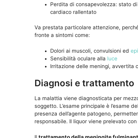
Perdita di consapevolezza: stato di 
cardiaco rallentato
Va prestata particolare attenzione, perché
fronte a sintomi come:
Dolori ai muscoli, convulsioni ed
epi
Sensibilità oculare alla
luce
Irritazione delle meningi, avvertita
Diagnosi e trattamento
La malattia viene diagnosticata per mezzo 
soggetto. L’esame principale è l’esame del
presenza dell’agente patogeno, permetten
responsabile. Il liquor viene prelevato co
Il
trattamento della meningite fulminan