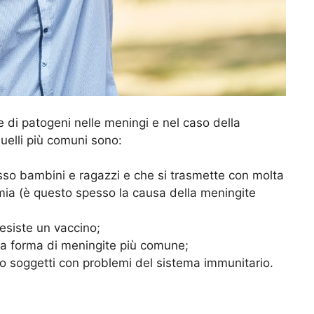
 di patogeni nelle meningi e nel caso della
Quelli più comuni sono:
sso bambini e ragazzi e che si trasmette con molta
mia (è questo spesso la causa della meningite
 esiste un vaccino;
la forma di meningite più comune;
so soggetti con problemi del sistema immunitario.