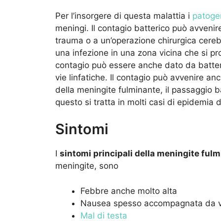
Per l’insorgere di questa malattia i
patoge
meningi. Il contagio batterico può avvenir
trauma o a un’operazione chirurgica cereb
una infezione in una zona vicina che si pr
contagio può essere anche dato da batteri
vie linfatiche. Il contagio può avvenire anc
della meningite fulminante, il passaggio b
questo si tratta in molti casi di epidemia 
Sintomi
I
sintomi principali della meningite ful
meningite, sono
Febbre anche molto alta
Nausea spesso accompagnata da 
Mal di testa