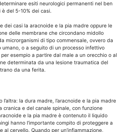
determinare esiti neurologici permanenti nel ben
 è del 5-10% dei casi.
e dei casi la aracnoide e la pia madre oppure le
ione delle membrane che circondano midollo
a da microrganismi di tipo commensale, ovvero da
 umano, o a seguito di un processo infettivo
 per esempio a partire dal male a un orecchio o al
ne determinata da una lesione traumatica del
trano da una ferita.
’altra: la dura madre, l’aracnoide e la pia madre
la cranica e del canale spinale, con funzione
’aracnoide e la pia madre è contenuto il liquido
ingi hanno l’importante compito di proteggere a
re al cervello. Quando per un’infiammazione,