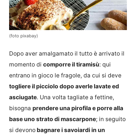
(foto pixabay)
Dopo aver amalgamato il tutto è arrivato il
momento di
comporre il tiramisù
: qui
entrano in gioco le fragole, da cui si deve
togliere il picciolo dopo averle lavate ed
asciugate
. Una volta tagliate a fettine,
bisogna
prendere una pirofila e porre alla
base uno strato di mascarpone
; in seguito
si devono
bagnare i savoiardi in un