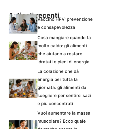
Articoli recenti
Vaccino HPV: prevenzione
e consapevolezza
Cosa mangiare quando fa
molto caldo: gli alimenti
che aiutano a restare
idratati e pieni di energia
La colazione che dà
energia per tutta la
giornata: gli alimenti da
scegliere per sentirsi sazi
e più concentrati
Vuoi aumentare la massa
muscolare? Ecco quale