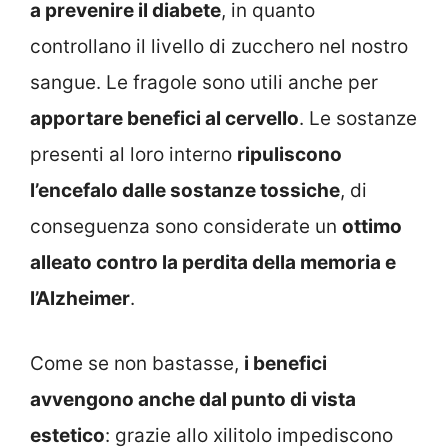
a prevenire il diabete
, in quanto
controllano il livello di zucchero nel nostro
sangue. Le fragole sono utili anche per
apportare benefici al cervello
. Le sostanze
presenti al loro interno
ripuliscono
l’encefalo dalle sostanze tossiche
, di
conseguenza sono considerate un
ottimo
alleato contro la perdita della memoria e
l’Alzheimer
.
Come se non bastasse,
i benefici
avvengono anche dal punto di vista
estetico
: grazie allo xilitolo impediscono