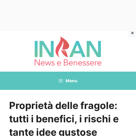
Vai
al
contenuto
Menu
Proprietà delle fragole:
tutti i benefici, i rischi e
tante idee gustose