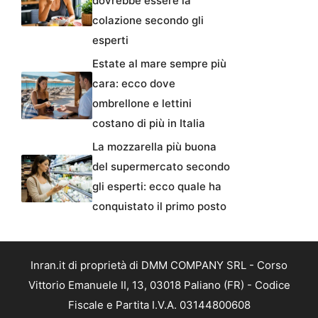
dovrebbe essere la
colazione secondo gli
esperti
Estate al mare sempre più
cara: ecco dove
ombrellone e lettini
costano di più in Italia
La mozzarella più buona
del supermercato secondo
gli esperti: ecco quale ha
conquistato il primo posto
Inran.it di proprietà di DMM COMPANY SRL - Corso
Vittorio Emanuele II, 13, 03018 Paliano (FR) - Codice
Fiscale e Partita I.V.A. 03144800608