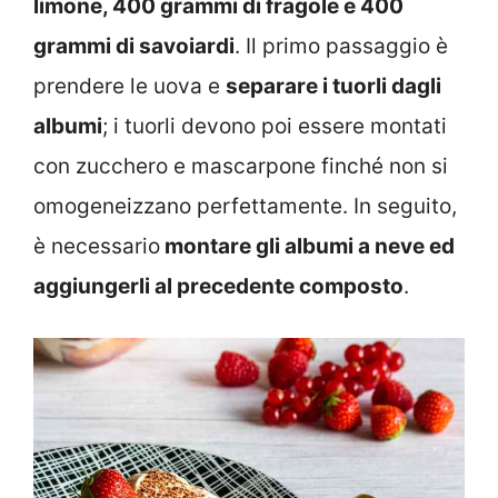
limone, 400 grammi di fragole e 400
grammi di savoiardi
. Il primo passaggio è
prendere le uova e
separare i tuorli dagli
albumi
; i tuorli devono poi essere montati
con zucchero e mascarpone finché non si
omogeneizzano perfettamente. In seguito,
è necessario
montare gli albumi a neve ed
aggiungerli al precedente composto
.