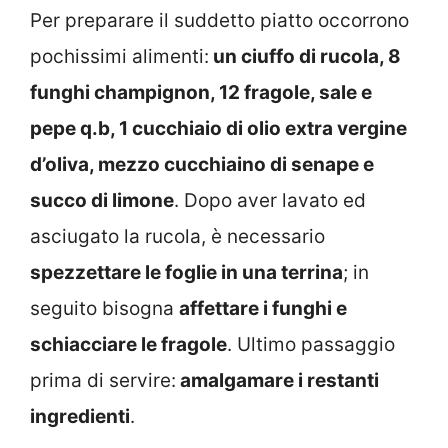
Per preparare il suddetto piatto occorrono
pochissimi alimenti:
un ciuffo di rucola, 8
funghi champignon, 12 fragole, sale e
pepe q.b, 1 cucchiaio di olio extra vergine
d’oliva, mezzo cucchiaino di senape e
succo di limone
. Dopo aver lavato ed
asciugato la rucola, è necessario
spezzettare le foglie in una terrina
; in
seguito bisogna
affettare i funghi e
schiacciare le fragole
. Ultimo passaggio
prima di servire:
amalgamare i restanti
ingredienti
.