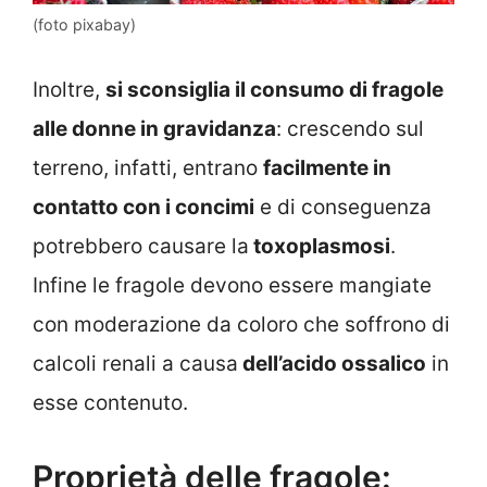
(foto pixabay)
Inoltre,
si sconsiglia il consumo di fragole
alle donne in gravidanza
: crescendo sul
terreno, infatti, entrano
facilmente in
contatto con i concimi
e di conseguenza
potrebbero causare la
toxoplasmosi
.
Infine le fragole devono essere mangiate
con moderazione da coloro che soffrono di
calcoli renali a causa
dell’acido ossalico
in
esse contenuto.
Proprietà delle fragole: