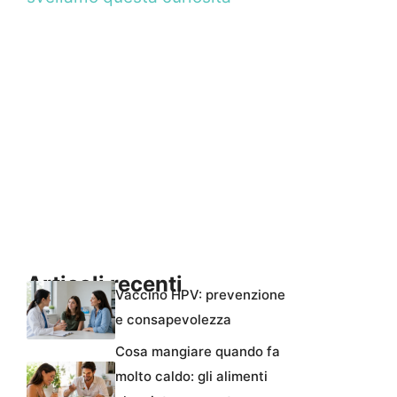
Articoli recenti
Vaccino HPV: prevenzione
e consapevolezza
Cosa mangiare quando fa
molto caldo: gli alimenti