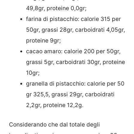
49,8gr, proteine 0,0gr;
farina di pistacchio: calorie 315 per
50gr, grassi 28gr, carboidrati 4,05gr,
proteine 9gr;
cacao amaro: calorie 200 per 50gr,
grassi 5gr, carboidrati 30gr, proteine
10gr;
granella di pistacchio: calorie per 50
gr 325,5, grassi 29gr, carboidrati
2,2gr, proteine 12,2g.
Considerando che dal totale degli