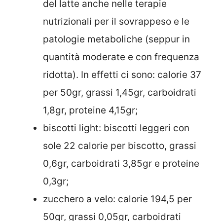
del latte anche nelle terapie
nutrizionali per il sovrappeso e le
patologie metaboliche (seppur in
quantità moderate e con frequenza
ridotta). In effetti ci sono: calorie 37
per 50gr, grassi 1,45gr, carboidrati
1,8gr, proteine 4,15gr;
biscotti light: biscotti leggeri con
sole 22 calorie per biscotto, grassi
0,6gr, carboidrati 3,85gr e proteine
0,3gr;
zucchero a velo: calorie 194,5 per
50gr, grassi 0,05gr, carboidrati