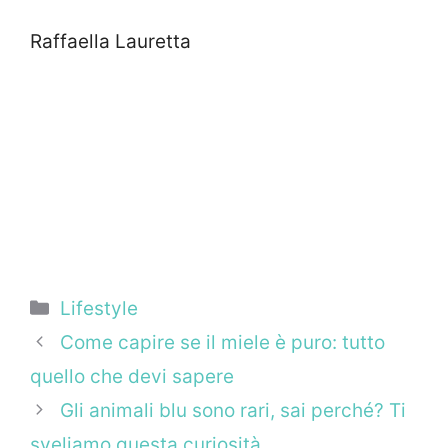
Raffaella Lauretta
Categorie
Lifestyle
Come capire se il miele è puro: tutto
quello che devi sapere
Gli animali blu sono rari, sai perché? Ti
sveliamo questa curiosità