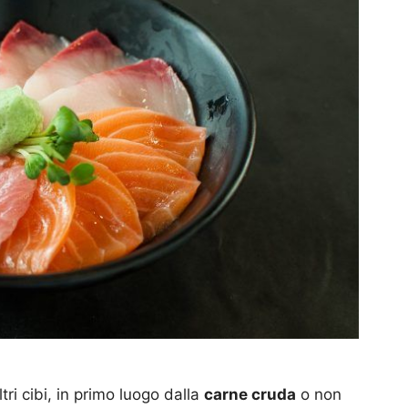
i cibi, in primo luogo dalla
carne cruda
o non