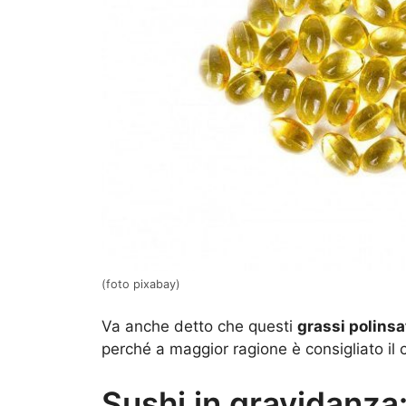
(foto pixabay)
Va anche detto che questi
grassi polinsa
perché a maggior ragione è consigliato il
Sushi in gravidanza: