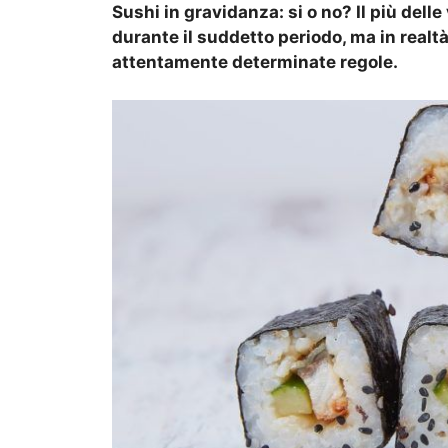
Sushi in gravidanza: si o no? Il più del
durante il suddetto periodo, ma in real
attentamente determinate regole.