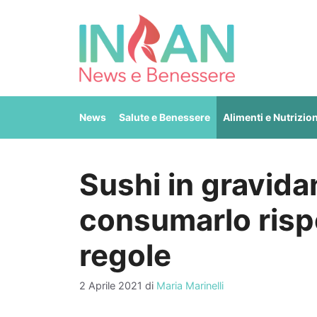
Vai
al
contenuto
News
Salute e Benessere
Alimenti e Nutrizio
Sushi in gravida
consumarlo risp
regole
2 Aprile 2021
di
Maria Marinelli