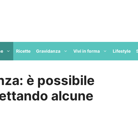
ne
Ricette
Gravidanza
Vivi in forma
Lifestyle
nza: è possibile
ettando alcune