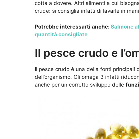
cotta a dovere. Altri alimenti a cui bisog
crude: si consiglia infatti di lavarle in m
Potrebbe interessarti anche:
Salmone af
quantità consigliate
Il pesce crudo e l’
Il pesce crudo è una della fonti principali 
dell’organismo. Gli omega 3 infatti riducon
anche per un corretto sviluppo delle
funzi