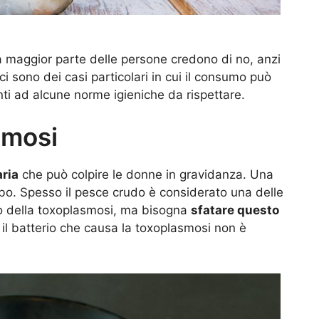
a maggior parte delle persone credono di no, anzi
i sono dei casi particolari in cui il consumo può
enti ad alcune norme igieniche da rispettare.
asmosi
aria
che può colpire le donne in gravidanza. Una
cibo. Spesso il pesce crudo è considerato una delle
po della toxoplasmosi, ma bisogna
sfatare questo
o il batterio che causa la toxoplasmosi non è