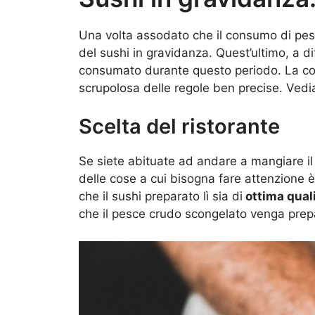
Una volta assodato che il consumo di pes
del sushi in gravidanza. Quest’ultimo, a di
consumato durante questo periodo. La cos
scrupolosa delle regole ben precise. Vedi
Scelta del ristorante
Se siete abituate ad andare a mangiare il 
delle cose a cui bisogna fare attenzione è 
che il sushi preparato lì sia di
ottima qual
che il pesce crudo scongelato venga prepa