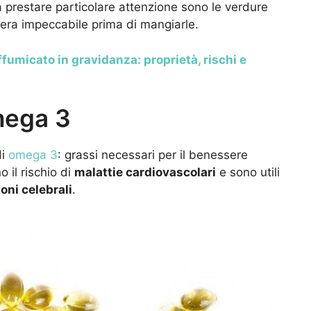
na prestare particolare attenzione sono le verdure
aniera impeccabile prima di mangiarle.
fumicato in gravidanza: proprietà, rischi e
omega 3
di
omega 3
: grassi necessari per il benessere
o il rischio di
malattie cardiovascolari
e sono utili
oni celebrali
.