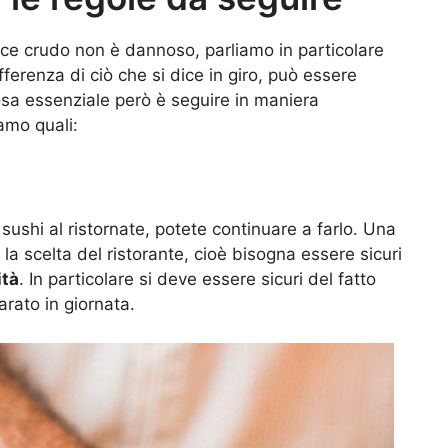
ce crudo non è dannoso, parliamo in particolare
fferenza di ciò che si dice in giro, può essere
a essenziale però è seguire in maniera
amo quali:
sushi al ristornate, potete continuare a farlo. Una
la scelta del ristorante, cioè bisogna essere sicuri
ità
. In particolare si deve essere sicuri del fatto
rato in giornata.