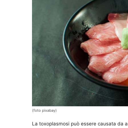
(foto pixabay)
La toxoplasmosi può essere causata da altr