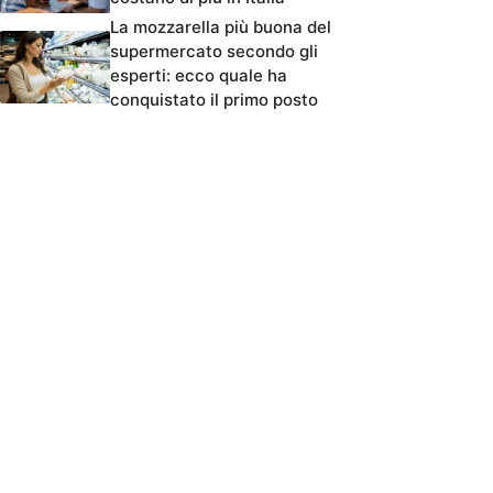
La mozzarella più buona del
supermercato secondo gli
esperti: ecco quale ha
conquistato il primo posto