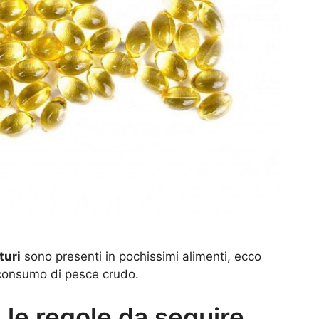
turi
sono presenti in pochissimi alimenti, ecco
 consumo di pesce crudo.
 le regole da seguire