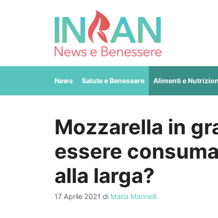
Vai
al
contenuto
News
Salute e Benessere
Alimenti e Nutrizio
Mozzarella in gr
essere consumat
alla larga?
17 Aprile 2021
di
Maria Marinelli