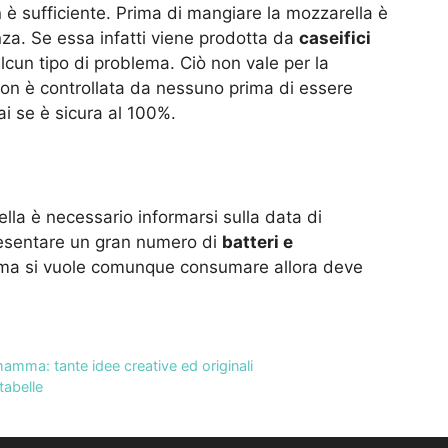
n è sufficiente. Prima di mangiare la mozzarella è
za. Se essa infatti viene prodotta da
caseifici
cun tipo di problema. Ciò non vale per la
non è controllata da nessuno prima di essere
 se è sicura al 100%.
la è necessario informarsi sulla data di
resentare un gran numero di
batteri e
o ma si vuole comunque consumare allora deve
mamma: tante idee creative ed originali
tabelle