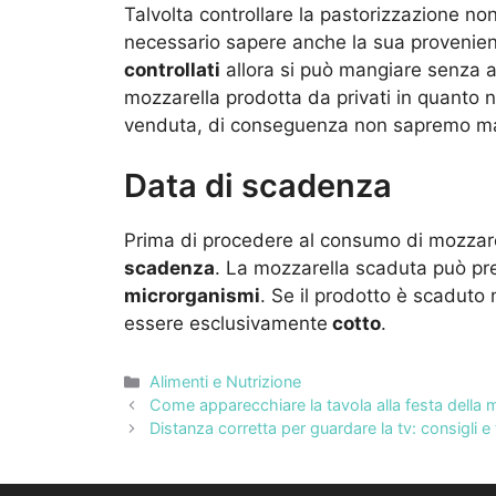
Talvolta controllare la pastorizzazione no
necessario sapere anche la sua provenien
controllati
allora si può mangiare senza al
mozzarella prodotta da privati in quanto 
venduta, di conseguenza non sapremo mai
Data di scadenza
Prima di procedere al consumo di mozzarel
scadenza
. La mozzarella scaduta può p
microrganismi
. Se il prodotto è scadut
essere esclusivamente
cotto
.
Categorie
Alimenti e Nutrizione
Come apparecchiare la tavola alla festa della 
Distanza corretta per guardare la tv: consigli e 