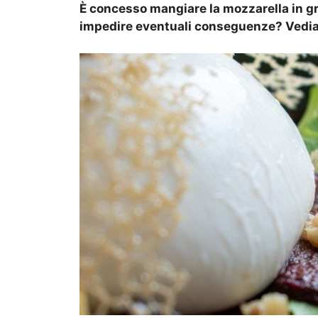
È concesso mangiare la mozzarella in gr
impedire eventuali conseguenze? Vediam