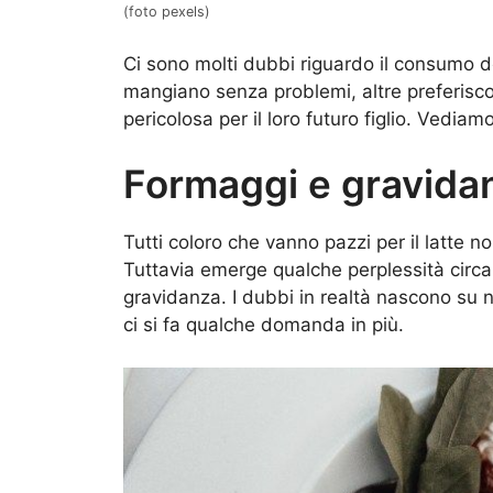
(foto pexels)
Ci sono molti dubbi riguardo il consumo d
mangiano senza problemi, altre preferisc
pericolosa per il loro futuro figlio. Vediam
Formaggi e gravida
Tutti coloro che vanno pazzi per il latte 
Tuttavia emerge qualche perplessità circa
gravidanza. I dubbi in realtà nascono su 
ci si fa qualche domanda in più.