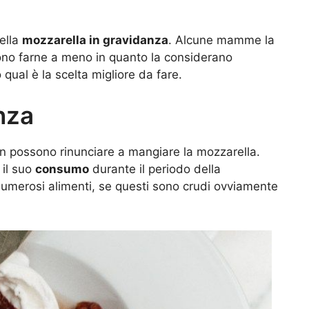
ella
mozzarella in gravidanza
. Alcune mamme la
ono farne a meno in quanto la considerano
o qual è la scelta migliore da fare.
nza
non possono rinunciare a mangiare la mozzarella.
 il suo
consumo
durante il periodo della
numerosi alimenti, se questi sono crudi ovviamente