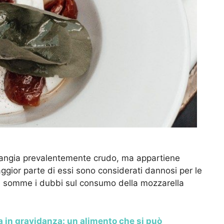
mangia prevalentemente crudo, ma appartiene
ggior parte di essi sono considerati dannosi per le
le somme i dubbi sul consumo della mozzarella
 in gravidanza: un alimento che si può