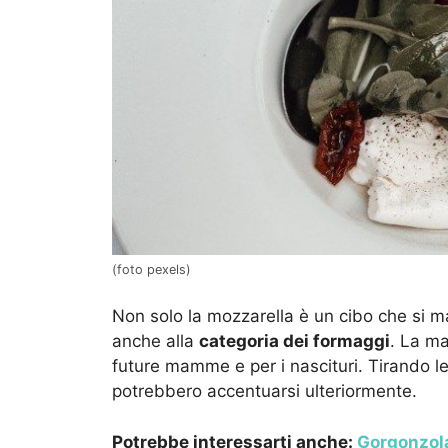
(foto pexels)
Non solo la mozzarella è un cibo che si 
anche alla
categoria dei formaggi
. La ma
future mamme e per i nascituri. Tirando 
potrebbero accentuarsi ulteriormente.
Potrebbe interessarti anche:
Gorgonzola