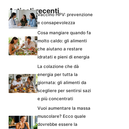
Articoli recenti
Vaccino HPV: prevenzione
e consapevolezza
Cosa mangiare quando fa
molto caldo: gli alimenti
che aiutano a restare
idratati e pieni di energia
La colazione che dà
energia per tutta la
giornata: gli alimenti da
scegliere per sentirsi sazi
e più concentrati
Vuoi aumentare la massa
muscolare? Ecco quale
dovrebbe essere la