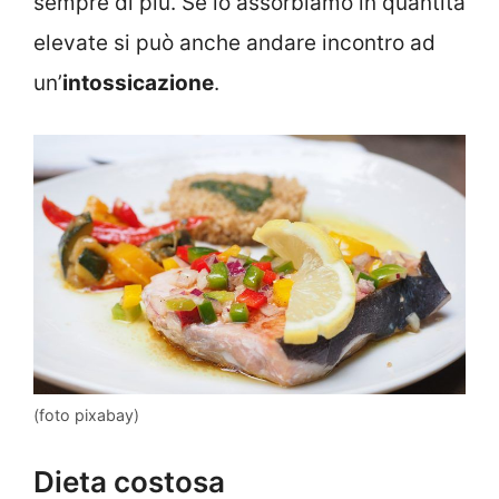
sempre di più. Se lo assorbiamo in quantità
elevate si può anche andare incontro ad
un’
intossicazione
.
(foto pixabay)
Dieta costosa