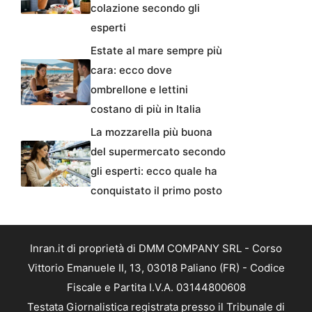
colazione secondo gli
esperti
Estate al mare sempre più
cara: ecco dove
ombrellone e lettini
costano di più in Italia
La mozzarella più buona
del supermercato secondo
gli esperti: ecco quale ha
conquistato il primo posto
Inran.it di proprietà di DMM COMPANY SRL - Corso
Vittorio Emanuele II, 13, 03018 Paliano (FR) - Codice
Fiscale e Partita I.V.A. 03144800608
Testata Giornalistica registrata presso il Tribunale di