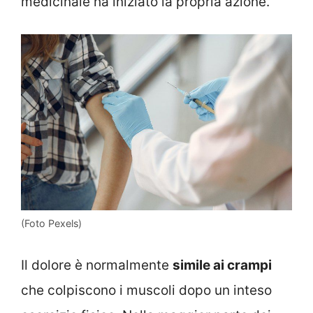
medicinale ha iniziato la propria azione.
(Foto Pexels)
Il dolore è normalmente
simile ai crampi
che colpiscono i muscoli dopo un inteso