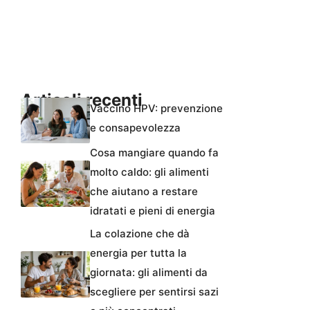
Articoli recenti
Vaccino HPV: prevenzione
e consapevolezza
Cosa mangiare quando fa
molto caldo: gli alimenti
che aiutano a restare
idratati e pieni di energia
La colazione che dà
energia per tutta la
giornata: gli alimenti da
scegliere per sentirsi sazi