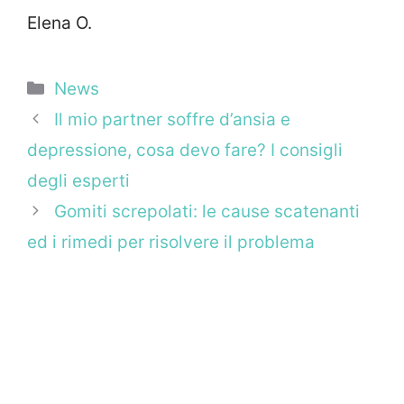
Elena O.
Categorie
News
Il mio partner soffre d’ansia e
depressione, cosa devo fare? I consigli
degli esperti
Gomiti screpolati: le cause scatenanti
ed i rimedi per risolvere il problema