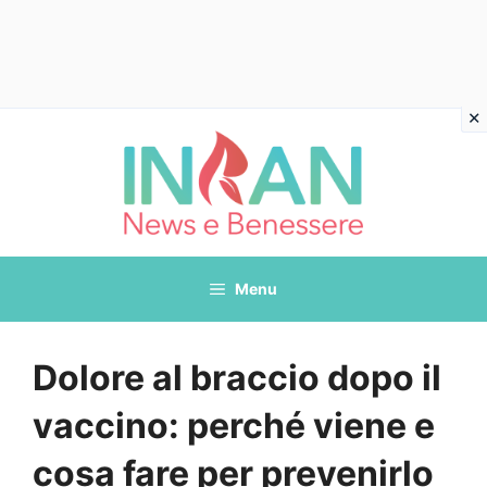
Vai
al
contenuto
Menu
Dolore al braccio dopo il
vaccino: perché viene e
cosa fare per prevenirlo