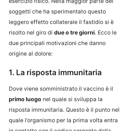
esercizio fisico. Nella maggior parte dei
soggetti che ha sperimentato questo
leggero effetto collaterale il fastidio si è
risolto nel giro di
due o tre giorni
. Ecco le
due principali motivazioni che danno
origine al dolore:
1. La risposta immunitaria
Dove viene somministrato il vaccino è il
primo luogo
nel quale si sviluppa la
risposta immunitaria. Questo è il punto nel
quale l’organismo per la prima volta entra
in contatto con il codice sorgente della