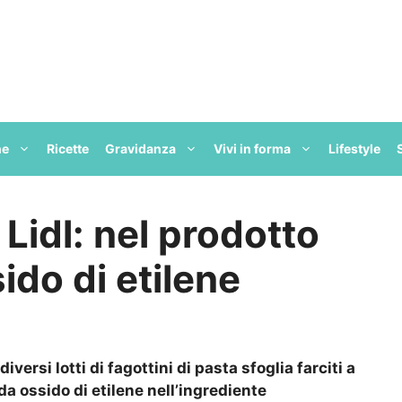
ne
Ricette
Gravidanza
Vivi in forma
Lifestyle
 Lidl: nel prodotto
ido di etilene
iversi lotti di fagottini di pasta sfoglia farciti a
a ossido di etilene nell’ingrediente