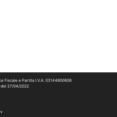
ce Fiscale e Partita I.V.A. 03144800608
2 del 27/04/2022
dv