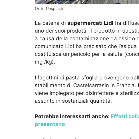
(Foto Unsplash)
La catena di
supermercati Lidl
ha diffus
uno dei suoi prodotti. Il prodotto in ques
a causa della contaminazione da ossido di
comunicato Lidl ha precisato che l’esigua 
costituisce un pericolo per la salute (con
mg /kg).
I fagottini di pasta sfoglia provengono d
stabilimento di Castelsarrasin in Francia. L
viene impiegato per disinfettare e steriliz
assunto in sostanziali quantità.
Potrebbe interessarti anche:
Effetti col
presentano