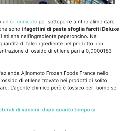
o un
comunicato
per sottoporre a ritiro alimentare
tione sono
i fagottini di pasta sfoglia farciti Deluxe
 etilene nell’ingrediente peperoncino. Nel
quantità di tale ingrediente nel prodotto non
centrazione di ossido di etilene pari a 0,0000183
all’azienda Ajinomoto Frozen Foods France nello
’ossido di etilene trovato nei prodotti di solito
zare. L’agente chimico però è tossico per l’uomo se
laterali di vaccini: dopo quanto tempo si