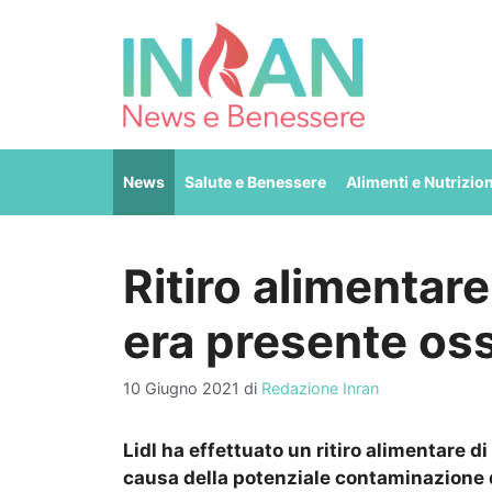
Vai
al
contenuto
News
Salute e Benessere
Alimenti e Nutrizio
Ritiro alimentare
era presente oss
10 Giugno 2021
di
Redazione Inran
Lidl ha effettuato un ritiro alimentare di d
causa della potenziale contaminazione d