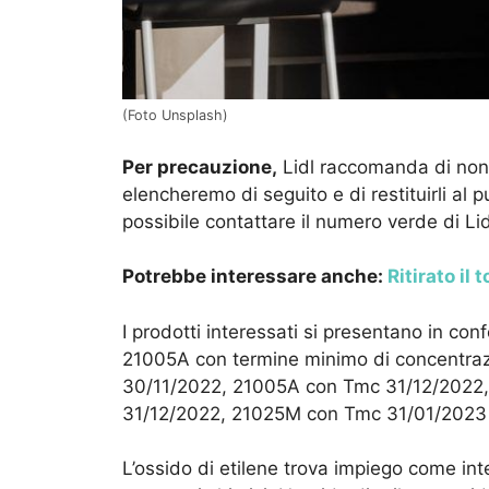
(Foto Unsplash)
Per precauzione,
Lidl raccomanda di non c
elencheremo di seguito e di restituirli al p
possibile contattare il numero verde di Lid
Potrebbe interessare anche:
Ritirato il
I prodotti interessati si presentano in co
21005A con termine minimo di concentra
30/11/2022, 21005A con Tmc 31/12/2022
31/12/2022, 21025M con Tmc 31/01/2023
L’ossido di etilene trova impiego come int