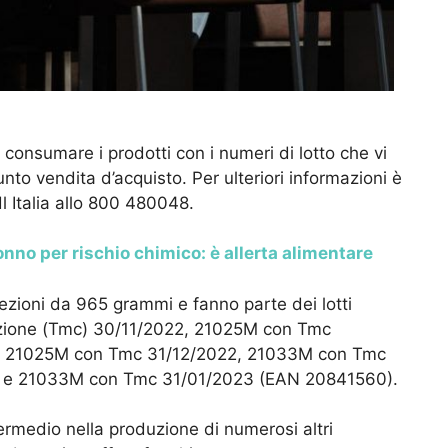
onsumare i prodotti con i numeri di lotto che vi
unto vendita d’acquisto. Per ulteriori informazioni è
l Italia allo 800 480048.
 tonno per rischio chimico: è allerta alimentare
nfezioni da 965 grammi e fanno parte dei lotti
zione (Tmc) 30/11/2022, 21025M con Tmc
, 21025M con Tmc 31/12/2022, 21033M con Tmc
 e 21033M con Tmc 31/01/2023 (EAN 20841560).
ermedio nella produzione di numerosi altri