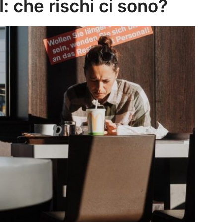
l: che rischi ci sono?