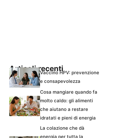
Articoli recenti
Vaccino HPV: prevenzione
e consapevolezza
Cosa mangiare quando fa
molto caldo: gli alimenti
che aiutano a restare
idratati e pieni di energia
La colazione che dà
energia per tutta la