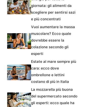
giornata: gli alimenti da
scegliere per sentirsi sazi
e più concentrati
Vuoi aumentare la massa
muscolare? Ecco quale
dovrebbe essere la
colazione secondo gli
esperti
Estate al mare sempre più
cara: ecco dove
ombrellone e lettini
costano di più in Italia
La mozzarella più buona
del supermercato secondo
gli esperti: ecco quale ha