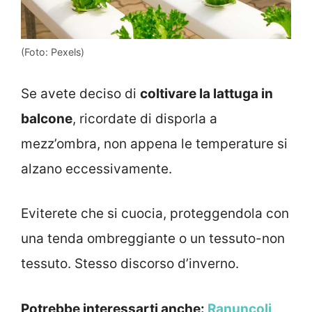
(Foto: Pexels)
Se avete deciso di
coltivare la lattuga in
balcone
, ricordate di disporla a
mezz’ombra, non appena le temperature si
alzano eccessivamente.
Eviterete che si cuocia, proteggendola con
una tenda ombreggiante o un tessuto-non
tessuto. Stesso discorso d’inverno.
Potrebbe interessarti anche:
Ranuncoli,