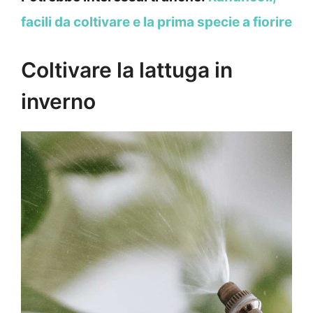
facili da coltivare e la prima specie a fiorire
Coltivare la lattuga in
inverno